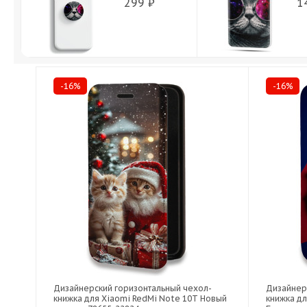
299 ₽
1
-16%
-16%
Дизайнерский горизонтальный чехол-
Дизайнер
книжка для Xiaomi RedMi Note 10T Новый
книжка дл