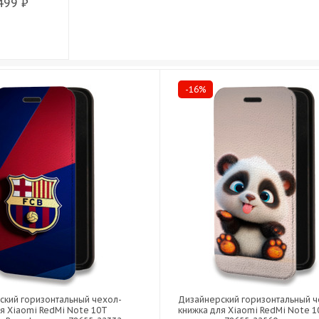
499 ₽
-16%
ский горизонтальный чехол-
Дизайнерский горизонтальный ч
я Xiaomi RedMi Note 10T
книжка для Xiaomi RedMi Note 