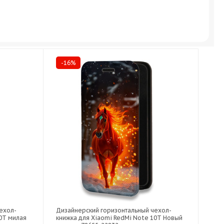
-16%
ехол-
Дизайнерский горизонтальный чехол-
10T милая
книжка для Xiaomi RedMi Note 10T Новый