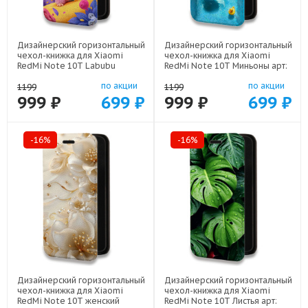
Дизайнерский горизонтальный
Дизайнерский горизонтальный
чехол-книжка для Xiaomi
чехол-книжка для Xiaomi
RedMi Note 10T Labubu
RedMi Note 10T Миньоны арт:
Лабубу арт: 78655-22595
78655-22528
по акции
по акции
1199
1199
999 ₽
699 ₽
999 ₽
699 ₽
-16%
-16%
Дизайнерский горизонтальный
Дизайнерский горизонтальный
чехол-книжка для Xiaomi
чехол-книжка для Xiaomi
RedMi Note 10T женский
RedMi Note 10T Листья арт: