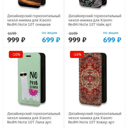
Дизайнерский горизонтальный
Дизайнерский горизонтальный
чехол-книжка для Xiaomi
чехол-книжка для Xiaomi
RedMi Note 10T смешная
RedMi Note 10T Найк арт:
панда арт: 22591
21989
по акции
по акции
1199
1199
999 ₽
699 ₽
999 ₽
699 ₽
-16%
-16%
Дизайнерский горизонтальный
Дизайнерский горизонтальный
чехол-книжка для Xiaomi
чехол-книжка для Xiaomi
RedMi Note 10T Лама арт:
RedMi Note 10T Ковер арт:
21715
21846