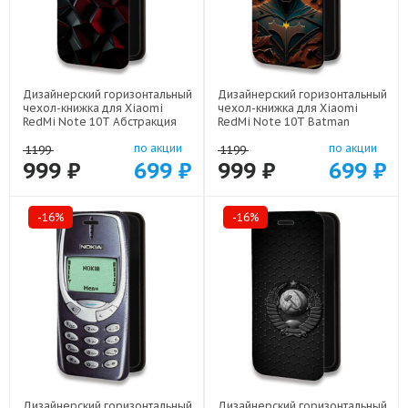
Дизайнерский горизонтальный
Дизайнерский горизонтальный
чехол-книжка для Xiaomi
чехол-книжка для Xiaomi
RedMi Note 10T Абстракция
RedMi Note 10T Batman
арт: 21830
Бэтмен арт: 22523
по акции
по акции
1199
1199
999 ₽
699 ₽
999 ₽
699 ₽
-16%
-16%
Дизайнерский горизонтальный
Дизайнерский горизонтальный