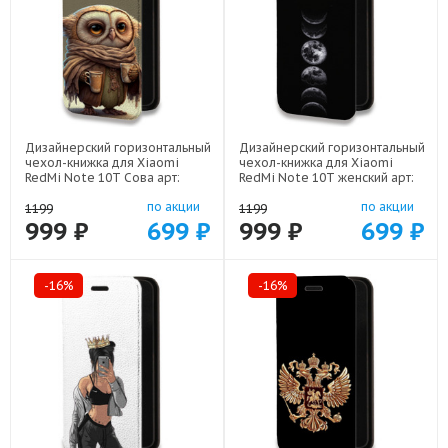
Дизайнерский горизонтальный
Дизайнерский горизонтальный
чехол-книжка для Xiaomi
чехол-книжка для Xiaomi
RedMi Note 10T Сова арт:
RedMi Note 10T женский арт:
78655-21735
78655-22942
по акции
по акции
1199
1199
999 ₽
699 ₽
999 ₽
699 ₽
-16%
-16%