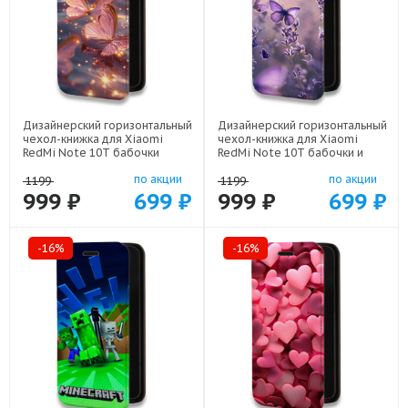
Дизайнерский горизонтальный
Дизайнерский горизонтальный
чехол-книжка для Xiaomi
чехол-книжка для Xiaomi
RedMi Note 10T бабочки
RedMi Note 10T бабочки и
розовые арт: 22295
лаванда арт: 22154
по акции
по акции
1199
1199
999 ₽
699 ₽
999 ₽
699 ₽
-16%
-16%