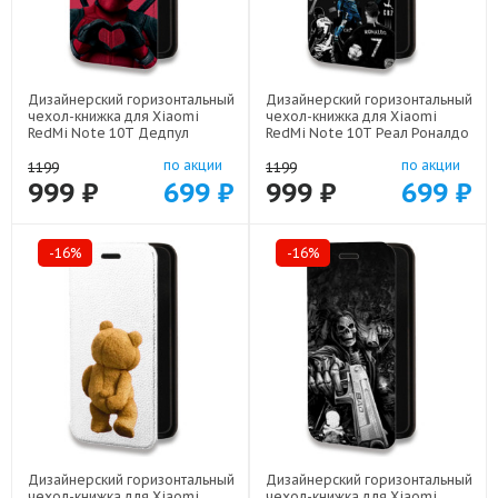
Дизайнерский горизонтальный
Дизайнерский горизонтальный
чехол-книжка для Xiaomi
чехол-книжка для Xiaomi
RedMi Note 10T Дедпул
RedMi Note 10T Реал Роналдо
Deadpool арт: 78655-22559
арт: 78655-22472
по акции
по акции
1199
1199
999 ₽
699 ₽
999 ₽
699 ₽
-16%
-16%
Дизайнерский горизонтальный
Дизайнерский горизонтальный
чехол-книжка для Xiaomi
чехол-книжка для Xiaomi