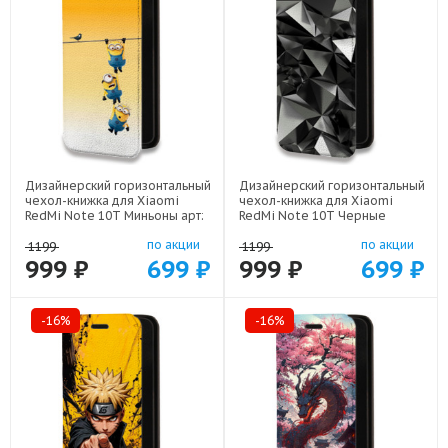
Дизайнерский горизонтальный
Дизайнерский горизонтальный
чехол-книжка для Xiaomi
чехол-книжка для Xiaomi
RedMi Note 10T Миньоны арт:
RedMi Note 10T Черные
22342
кристаллы арт: 21551
по акции
по акции
1199
1199
999 ₽
699 ₽
999 ₽
699 ₽
-16%
-16%