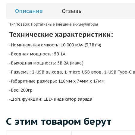
Описание
Отзывы
Тип товара:
Портативные внешние аккумуляторы
Технические характеристики:
-Номинальная емкость: 10 000 мАч (3.7Вт*ч)
-Входная мощность: 5В 1А
-Выходная мощность: 5В 2А (макс.)
-Разъемы: 2-USB выхода, 1-micro USB вход, 1-USB Type-C 
-Габаритные размеры: 116мм х 74мм х 17мм
-Вес: 200гр
-Доп. функции: LED-индикатор заряда
С этим товаром берут