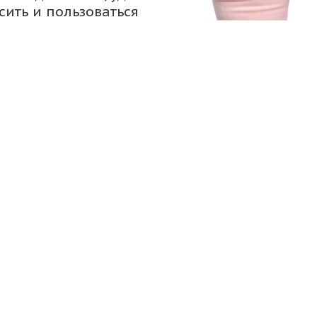
сить и пользоваться