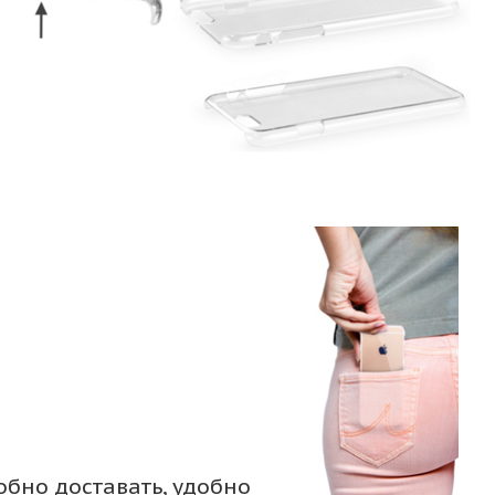
обно доставать, удобно