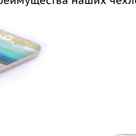
реимущества наших чехл