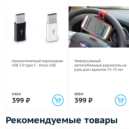
Нанокомпактный переходник
Универсальный
USB 3.0 type C - Micro USB
автомобильный держатель на
руль для гаджетов 55-75 мм
549
₽
999
₽
399
₽
399
₽
Рекомендуемые товары