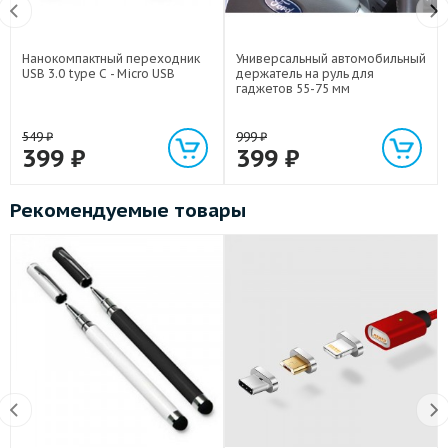
Нанокомпактный переходник
Универсальный автомобильный
USB 3.0 type C - Micro USB
держатель на руль для
гаджетов 55-75 мм
549
₽
999
₽
399
₽
399
₽
Рекомендуемые товары