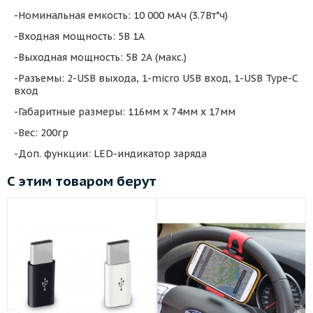
-Номинальная емкость: 10 000 мАч (3.7Вт*ч)
-Входная мощность: 5В 1А
-Выходная мощность: 5В 2А (макс.)
-Разъемы: 2-USB выхода, 1-micro USB вход, 1-USB Type-C
вход
-Габаритные размеры: 116мм х 74мм х 17мм
-Вес: 200гр
-Доп. функции: LED-индикатор заряда
С этим товаром берут