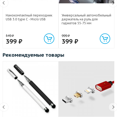
Нанокомпактный переходник
Универсальный автомобильный
USB 3.0 type C - Micro USB
держатель на руль для
гаджетов 55-75 мм
549
₽
999
₽
399
₽
399
₽
Рекомендуемые товары