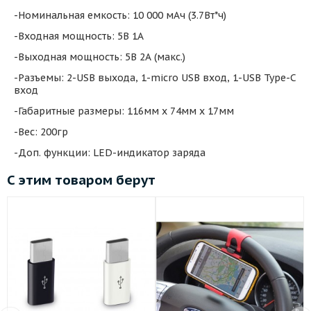
-Номинальная емкость: 10 000 мАч (3.7Вт*ч)
-Входная мощность: 5В 1А
-Выходная мощность: 5В 2А (макс.)
-Разъемы: 2-USB выхода, 1-micro USB вход, 1-USB Type-C
вход
-Габаритные размеры: 116мм х 74мм х 17мм
-Вес: 200гр
-Доп. функции: LED-индикатор заряда
С этим товаром берут