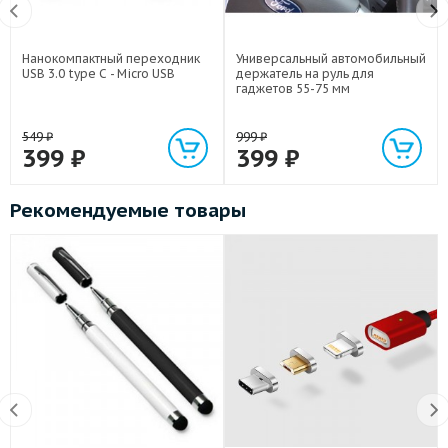
Нанокомпактный переходник
Универсальный автомобильный
USB 3.0 type C - Micro USB
держатель на руль для
гаджетов 55-75 мм
549
₽
999
₽
399
₽
399
₽
Рекомендуемые товары