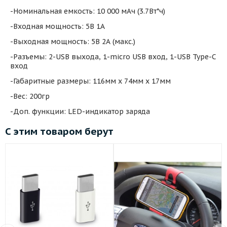
-Номинальная емкость: 10 000 мАч (3.7Вт*ч)
-Входная мощность: 5В 1А
-Выходная мощность: 5В 2А (макс.)
-Разъемы: 2-USB выхода, 1-micro USB вход, 1-USB Type-C
вход
-Габаритные размеры: 116мм х 74мм х 17мм
-Вес: 200гр
-Доп. функции: LED-индикатор заряда
С этим товаром берут