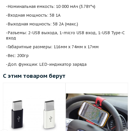
-Номинальная емкость: 10 000 мАч (3.7Вт*ч)
-Входная мощность: 5В 1А
-Выходная мощность: 5В 2А (макс.)
-Разъемы: 2-USB выхода, 1-micro USB вход, 1-USB Type-C
вход
-Габаритные размеры: 116мм х 74мм х 17мм
-Вес: 200гр
-Доп. функции: LED-индикатор заряда
С этим товаром берут