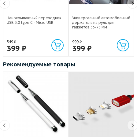
Нанокомпактный переходник
Универсальный автомобильный
USB 3.0 type C - Micro USB
держатель на руль для
гаджетов 55-75 мм
549
₽
999
₽
399
₽
399
₽
Рекомендуемые товары