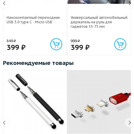
Нанокомпактный переходник
Универсальный автомобильный
USB 3.0 type C - Micro USB
держатель на руль для
гаджетов 55-75 мм
549
₽
999
₽
399
₽
399
₽
Рекомендуемые товары