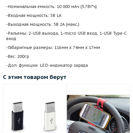
-Номинальная емкость: 10 000 мАч (3.7Вт*ч)
-Входная мощность: 5В 1А
-Выходная мощность: 5В 2А (макс.)
-Разъемы: 2-USB выхода, 1-micro USB вход, 1-USB Type-C
вход
-Габаритные размеры: 116мм х 74мм х 17мм
-Вес: 200гр
-Доп. функции: LED-индикатор заряда
С этим товаром берут