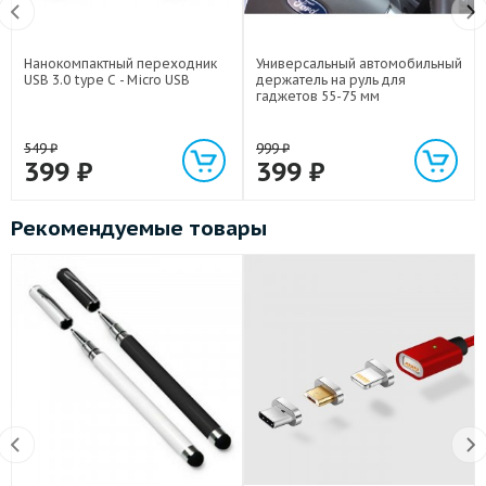
Нанокомпактный переходник
Универсальный автомобильный
USB 3.0 type C - Micro USB
держатель на руль для
гаджетов 55-75 мм
549
₽
999
₽
399
₽
399
₽
Рекомендуемые товары