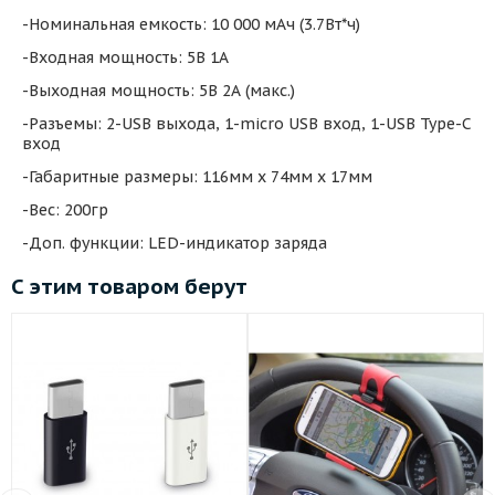
-Номинальная емкость: 10 000 мАч (3.7Вт*ч)
-Входная мощность: 5В 1А
-Выходная мощность: 5В 2А (макс.)
-Разъемы: 2-USB выхода, 1-micro USB вход, 1-USB Type-C
вход
-Габаритные размеры: 116мм х 74мм х 17мм
-Вес: 200гр
-Доп. функции: LED-индикатор заряда
С этим товаром берут