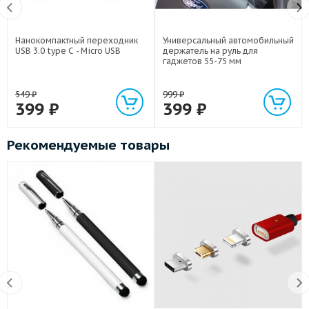
Нанокомпактный переходник
Универсальный автомобильный
USB 3.0 type C - Micro USB
держатель на руль для
гаджетов 55-75 мм
549
₽
999
₽
399
₽
399
₽
Рекомендуемые товары