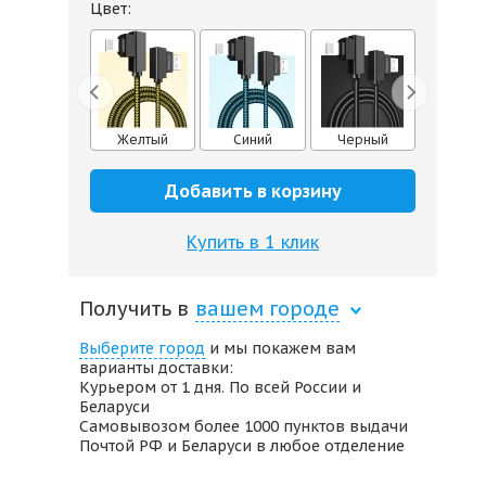
Цвет:
Черный
Желтый
Синий
Черный
Желт
Добавить в корзину
Купить в 1 клик
Получить в
вашем городе
Выберите город
и мы покажем вам
варианты доставки:
Курьером от 1 дня. По всей России и
Беларуси
Самовывозом более 1000 пунктов выдачи
Почтой РФ и Беларуси в любое отделение