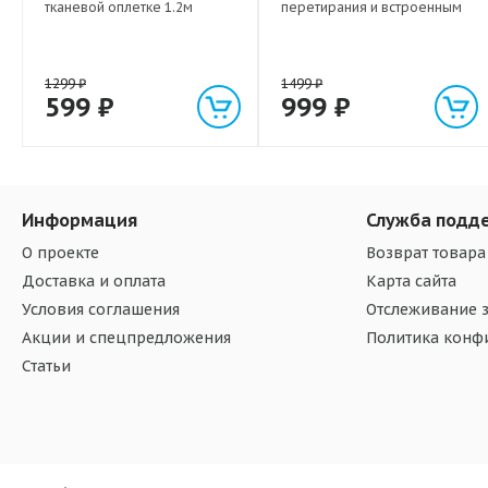
тканевой оплетке 1.2м
перетирания и встроенным
портативным аккумулятором
700мАч
1299
₽
1499
₽
599
₽
999
₽
Информация
Служба подд
О проекте
Возврат товара
Доставка и оплата
Карта сайта
Условия соглашения
Отслеживание з
Акции и спецпредложения
Политика конф
Статьи