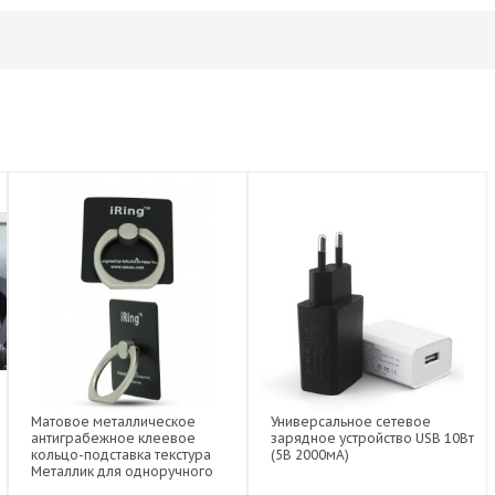
Матовое металлическое
Универсальное сетевое
антиграбежное клеевое
зарядное устройство USB 10Вт
кольцо-подставка текстура
(5В 2000мА)
Металлик для одноручного
управления гаджетом