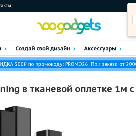
такты
а
Создай свой дизайн
Аксессуары
ИДКА 300₽ по промокоду: PROMO26! При заказе от 200
ning в тканевой оплетке 1м 