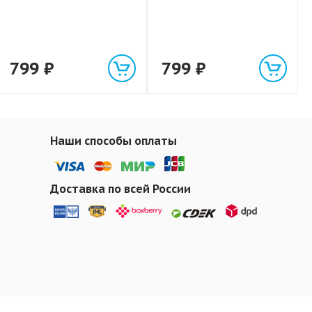
799
₽
799
₽
Наши способы оплаты
Доставка по всей России