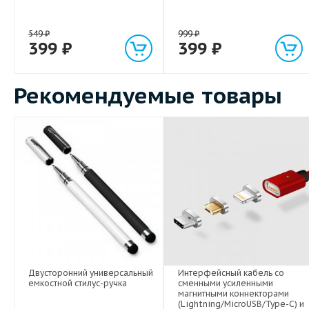
549
₽
999
₽
399
₽
399
₽
Рекомендуемые товары
Двусторонний универсальный
Интерфейсный кабель со
емкостной стилус-ручка
сменными усиленными
магнитными коннекторами
(Lightning/MicroUSB/Type-C) и