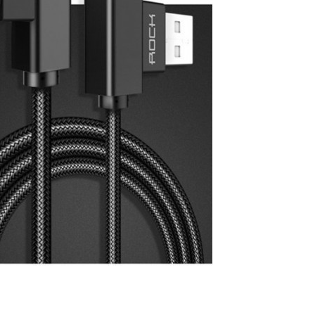
Желтый
Синий