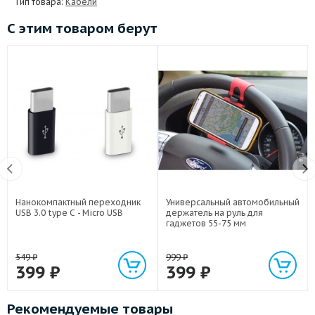
Тип товара:
Кабели
С этим товаром берут
Нанокомпактный переходник
Универсальный автомобильный
USB 3.0 type C - Micro USB
держатель на руль для
гаджетов 55-75 мм
549
₽
999
₽
399
₽
399
₽
Рекомендуемые товары