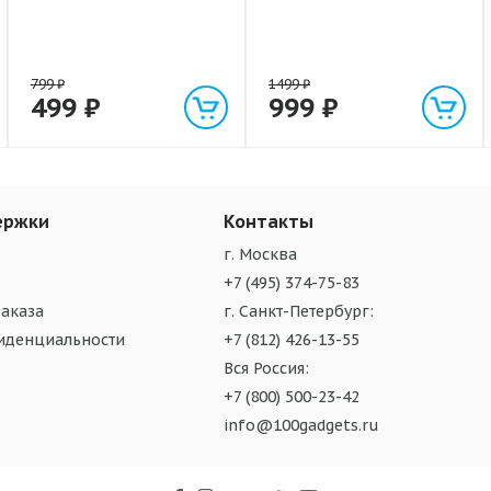
799
₽
1499
₽
499
₽
999
₽
ержки
Контакты
г. Москва
+7 (495) 374-75-83
аказа
г. Санкт-Петербург:
иденциальности
+7 (812) 426-13-55
Вся Россия:
+7 (800) 500-23-42
info@100gadgets.ru