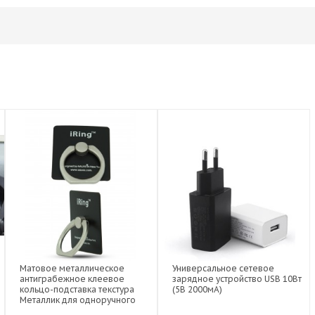
Матовое металлическое
Универсальное сетевое
антиграбежное клеевое
зарядное устройство USB 10Вт
кольцо-подставка текстура
(5В 2000мА)
Металлик для одноручного
управления гаджетом