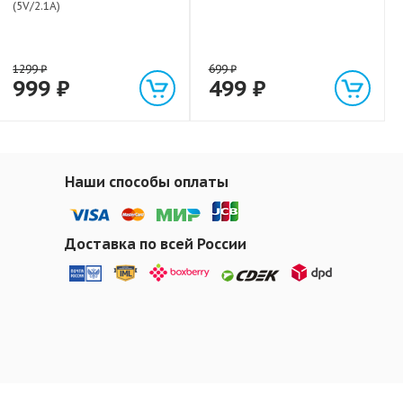
(5V/2.1A)
1299
₽
699
₽
999
₽
499
₽
Наши способы оплаты
Доставка по всей России