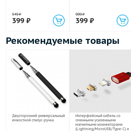
549
₽
999
₽
399
₽
399
₽
Рекомендуемые товары
Двусторонний универсальный
Интерфейсный кабель со
емкостной стилус-ручка
сменными усиленными
магнитными коннекторами
(Lightning/MicroUSB/Type-C) и