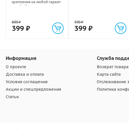
крепления на любой гаджет
дизайн Палитра
699
₽
599
₽
399
₽
399
₽
Информация
Служба подд
О проекте
Возврат товара
Доставка и оплата
Карта сайта
Условия соглашения
Отслеживание з
Акции и спецпредложения
Политика конф
Статьи