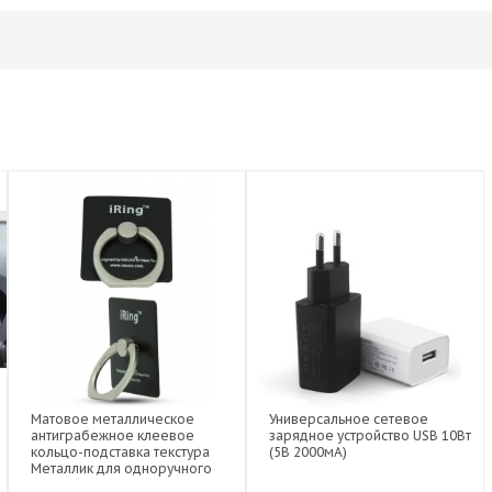
Матовое металлическое
Универсальное сетевое
антиграбежное клеевое
зарядное устройство USB 10Вт
кольцо-подставка текстура
(5В 2000мА)
Металлик для одноручного
управления гаджетом