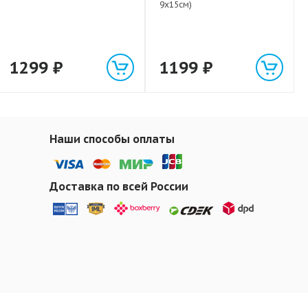
9х15см)
1299
₽
1199
₽
Наши способы оплаты
Доставка по всей России