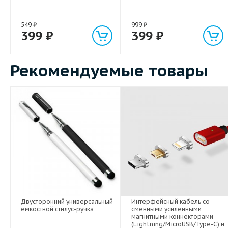
549
₽
999
₽
399
₽
399
₽
Рекомендуемые товары
Двусторонний универсальный
Интерфейсный кабель со
емкостной стилус-ручка
сменными усиленными
магнитными коннекторами
(Lightning/MicroUSB/Type-C) и