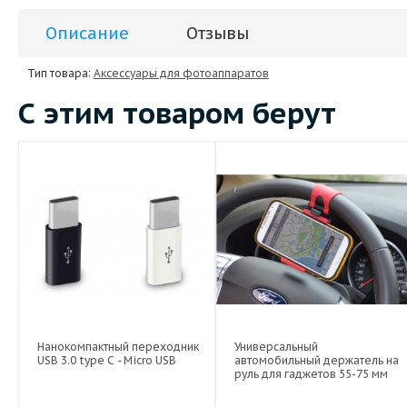
Описание
Отзывы
Тип товара:
Аксессуары для фотоаппаратов
С этим товаром берут
Нанокомпактный переходник
Универсальный
USB 3.0 type C - Micro USB
автомобильный держатель на
руль для гаджетов 55-75 мм