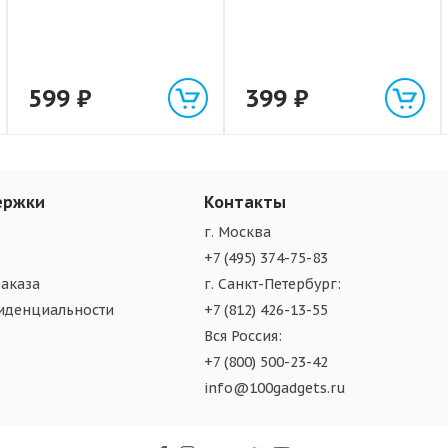
599
₽
399
₽
ержки
Контакты
г. Москва
+7 (495) 374-75-83
аказа
г. Санкт-Петербург:
иденциальности
+7 (812) 426-13-55
Вся Россия:
+7 (800) 500-23-42
info@100gadgets.ru