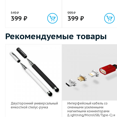
549
₽
999
₽
399
₽
399
₽
Рекомендуемые товары
Двусторонний универсальный
Интерфейсный кабель со
емкостной стилус-ручка
сменными усиленными
магнитными коннекторами
(Lightning/MicroUSB/Type-C) и