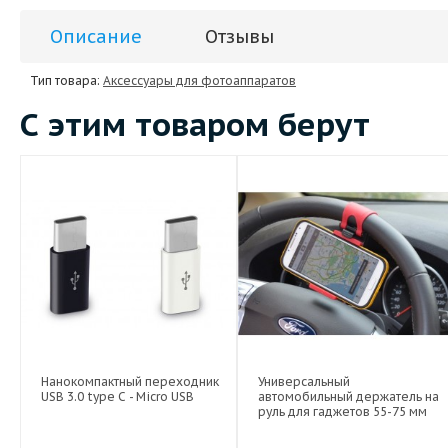
Описание
Отзывы
Тип товара:
Аксессуары для фотоаппаратов
С этим товаром берут
Нанокомпактный переходник
Универсальный
USB 3.0 type C - Micro USB
автомобильный держатель на
руль для гаджетов 55-75 мм