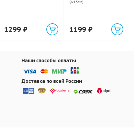
9х15см)
1299
₽
1199
₽
Наши способы оплаты
Доставка по всей России