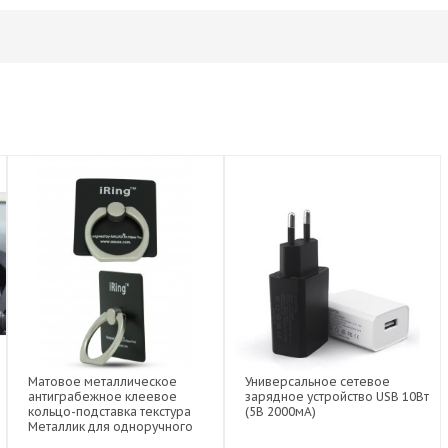
Матовое металлическое
Универсальное сетевое
антиграбежное клеевое
зарядное устройство USB 10Вт
кольцо-подставка текстура
(5В 2000мА)
Металлик для одноручного
управления гаджетом