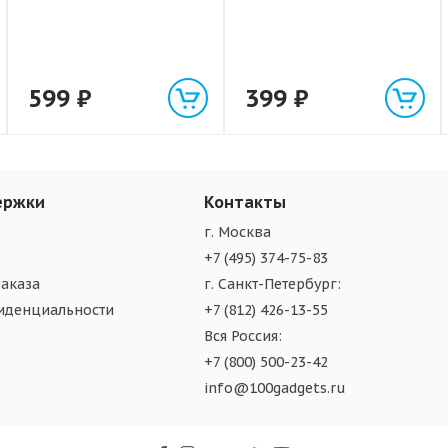
599
₽
399
₽
ержки
Контакты
г. Москва
+7 (495) 374-75-83
аказа
г. Санкт-Петербург:
иденциальности
+7 (812) 426-13-55
Вся Россия:
+7 (800) 500-23-42
info@100gadgets.ru