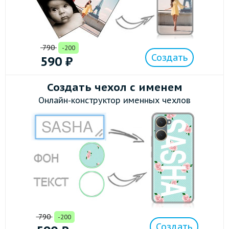
790
-200
Создать
590
₽
Создать чехол с именем
Онлайн-конструктор именных чехлов
790
-200
Создать