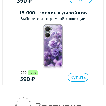
590
₽
15 000+ готовых дизайнов
Выберите из огромной коллекции
790
-200
Купить
590
₽