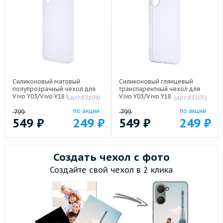
Силиконовый матовый
Силиконовый глянцевый
полупрозрачный чехол для
транспарентный чехол для
Vivo Y03/Vivo Y18 Белый
Vivo Y03/Vivo Y18
(арт:83104)
(арт:83105)
по акции
по акции
799
799
549
₽
249
₽
549
₽
249
₽
Создать чехол с фото
Создайте свой чехол в 2 клика