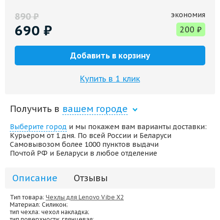
экономия
890
₽
690
₽
200
₽
Добавить в корзину
Купить в 1 клик
Получить в
вашем городе
Выберите город
и мы покажем вам варианты доставки:
Курьером от 1 дня. По всей России и Беларуси
Самовывозом более 1000 пунктов выдачи
Почтой РФ и Беларуси в любое отделение
Описание
Отзывы
Тип товара:
Чехлы для Lenovo Vibe X2
Материал
: Силикон;
тип чехла
: чехол накладка;
тип поверхности
: глянцевая;