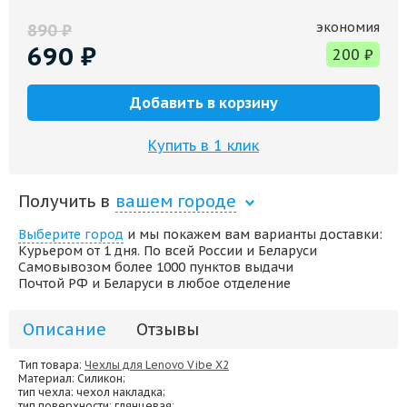
экономия
890
₽
690
₽
200
₽
Добавить в корзину
Купить в 1 клик
Получить в
вашем городе
Выберите город
и мы покажем вам варианты доставки:
Курьером от 1 дня. По всей России и Беларуси
Самовывозом более 1000 пунктов выдачи
Почтой РФ и Беларуси в любое отделение
Описание
Отзывы
Тип товара:
Чехлы для Lenovo Vibe X2
Материал
: Силикон;
тип чехла
: чехол накладка;
тип поверхности
: глянцевая;