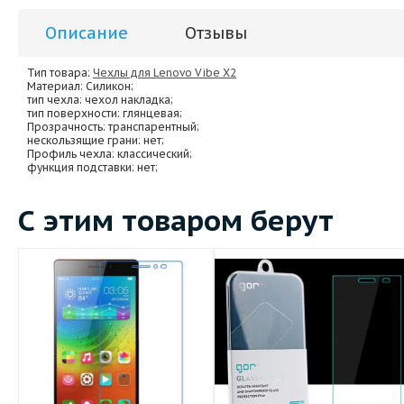
Описание
Отзывы
Тип товара:
Чехлы для Lenovo Vibe X2
Материал
: Силикон;
тип чехла
: чехол накладка;
тип поверхности
: глянцевая;
Прозрачность
: транспарентный;
нескользящие грани
: нет;
Профиль чехла
: классический;
функция подставки
: нет;
С этим товаром берут