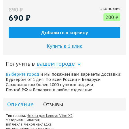
экономия
890
₽
690
₽
200
₽
Добавить в корзину
Купить в 1 клик
Получить в
вашем городе
Выберите город
и мы покажем вам варианты доставки:
Курьером от 1 дня. По всей России и Беларуси
Самовывозом более 1000 пунктов выдачи
Почтой РФ и Беларуси в любое отделение
Описание
Отзывы
Тип товара:
Чехлы для Lenovo Vibe X2
Материал
: Силикон;
тип чехла
: чехол накладка;
тип поверхности
: глянцевая;