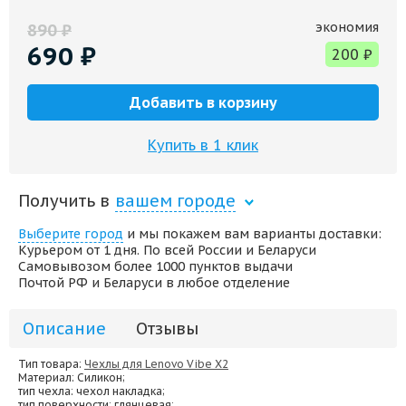
экономия
890
₽
690
₽
200
₽
Добавить в корзину
Купить в 1 клик
Получить в
вашем городе
Выберите город
и мы покажем вам варианты доставки:
Курьером от 1 дня. По всей России и Беларуси
Самовывозом более 1000 пунктов выдачи
Почтой РФ и Беларуси в любое отделение
Описание
Отзывы
Тип товара:
Чехлы для Lenovo Vibe X2
Материал
: Силикон;
тип чехла
: чехол накладка;
тип поверхности
: глянцевая;