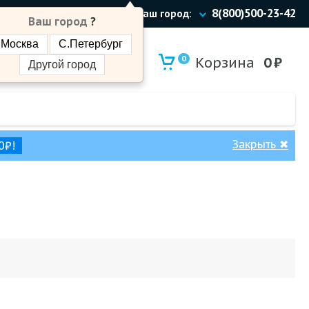
8(800)500-23-42
Ваш город:
Ваш город
?
Москва
С.Петербург
0
Корзина
0
₽
Другой город
Закрыть
✖
0₽!