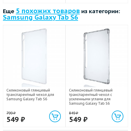
5 похожих товаров
Еще
из категории:
Samsung Galaxy Tab S6
Силиконовый глянцевый
Силиконовый глянцевый
транспарентный чехол для
транспарентный чехол с
Samsung Galaxy Tab S6
усиленными углами для
Samsung Galaxy Tab S6
799
₽
849
₽
549
₽
549
₽