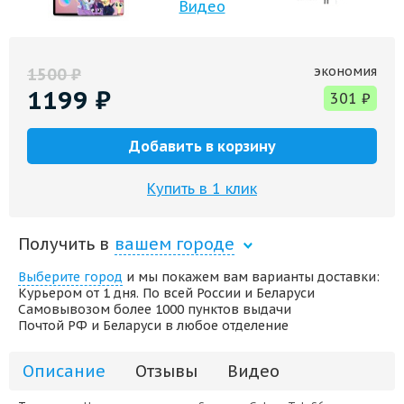
Видео
экономия
1500
₽
1199
₽
301
₽
Добавить в корзину
Купить в 1 клик
Получить в
вашем городе
Выберите город
и мы покажем вам варианты доставки:
Курьером от 1 дня. По всей России и Беларуси
Самовывозом более 1000 пунктов выдачи
Почтой РФ и Беларуси в любое отделение
Описание
Отзывы
Видео