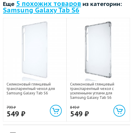
5 похожих товаров
Еще
из категории:
Samsung Galaxy Tab S6
Силиконовый глянцевый
Силиконовый глянцевый
транспарентный чехол для
транспарентный чехол с
Samsung Galaxy Tab S6
усиленными углами для
Samsung Galaxy Tab S6
799
₽
849
₽
549
₽
549
₽