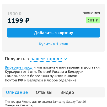
экономия
1500
₽
1199
₽
301
₽
Добавить в корзину
Купить в 1 клик
Получить в
вашем городе
Выберите город
и мы покажем вам варианты доставки:
Курьером от 1 дня. По всей России и Беларуси
Самовывозом более 1000 пунктов выдачи
Почтой РФ и Беларуси в любое отделение
Описание
Отзывы
Видео
Тип товара:
Чехлы для планшета Samsung Galaxy Tab S6
Материал
: Силикон;