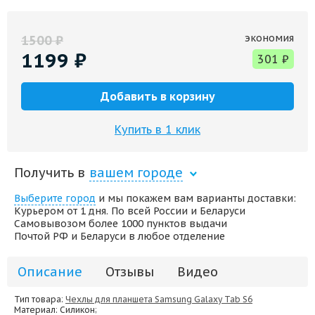
экономия
1500
₽
1199
₽
301
₽
Добавить в корзину
Купить в 1 клик
Получить в
вашем городе
Выберите город
и мы покажем вам варианты доставки:
Курьером от 1 дня. По всей России и Беларуси
Самовывозом более 1000 пунктов выдачи
Почтой РФ и Беларуси в любое отделение
Описание
Отзывы
Видео
Тип товара:
Чехлы для планшета Samsung Galaxy Tab S6
Материал
: Силикон;