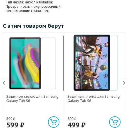
Тип чехла
: чехол накладка;
Прозрачность
: полупрозрачный;
нескользящие грани
: нет;
С этим товаром берут
Защитное стекло для Samsung
Защитная пленка для Samsung
Galaxy Tab S6
Galaxy Tab S6
899
₽
699
₽
599
₽
499
₽