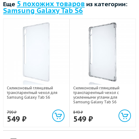
5 похожих товаров
Еще
из категории:
Samsung Galaxy Tab S6
Силиконовый глянцевый
Силиконовый глянцевый
транспарентный чехол для
транспарентный чехол с
Samsung Galaxy Tab S6
усиленными углами для
Samsung Galaxy Tab S6
799
₽
849
₽
549
₽
549
₽