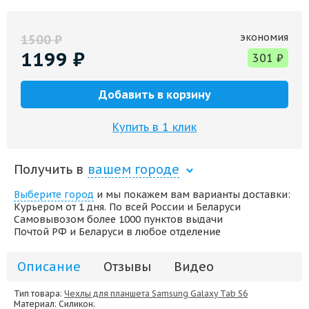
экономия
1500
₽
1199
₽
301
₽
Добавить в корзину
Купить в 1 клик
Получить в
вашем городе
Выберите город
и мы покажем вам варианты доставки:
Курьером от 1 дня. По всей России и Беларуси
Самовывозом более 1000 пунктов выдачи
Почтой РФ и Беларуси в любое отделение
Описание
Отзывы
Видео
Тип товара:
Чехлы для планшета Samsung Galaxy Tab S6
Материал
: Силикон;