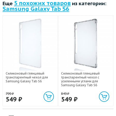
5 похожих товаров
Еще
из категории:
Samsung Galaxy Tab S6
Силиконовый глянцевый
Силиконовый глянцевый
транспарентный чехол для
транспарентный чехол с
Samsung Galaxy Tab S6
усиленными углами для
Samsung Galaxy Tab S6
799
₽
849
₽
549
₽
549
₽