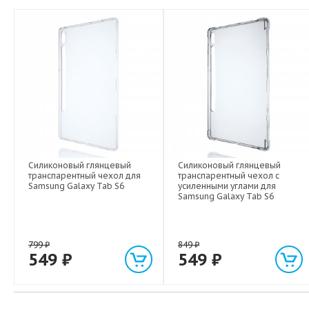
Силиконовый глянцевый
Силиконовый глянцевый
транспарентный чехол для
транспарентный чехол с
Samsung Galaxy Tab S6
усиленными углами для
Samsung Galaxy Tab S6
799
₽
849
₽
549
₽
549
₽