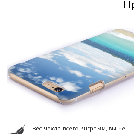
П
Вес чехла всего 30грамм, вы не