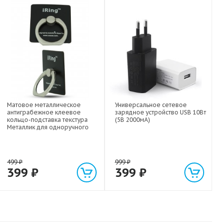
Матовое металлическое
Универсальное сетевое
антиграбежное клеевое
зарядное устройство USB 10Вт
кольцо-подставка текстура
(5В 2000мА)
Металлик для одноручного
управления гаджетом
499
₽
999
₽
399
₽
399
₽