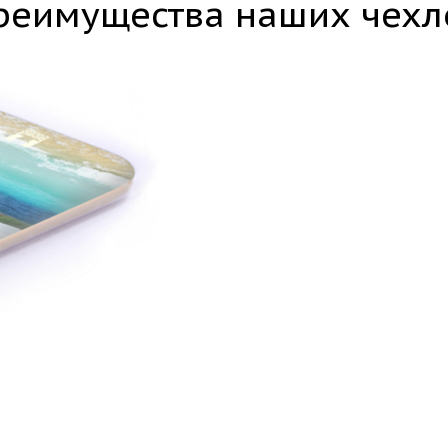
реимущества наших чехл