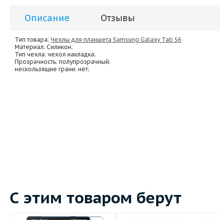
Описание
Отзывы
Тип товара:
Чехлы для планшета Samsung Galaxy Tab S6
Материал
: Силикон;
Тип чехла
: чехол накладка;
Прозрачность
: полупрозрачный;
нескользящие грани
: нет;
С этим товаром берут