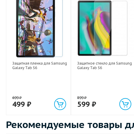
Защитная пленка для Samsung
Защитное стекло для Samsung
Galaxy Tab S6
Galaxy Tab S6
699
₽
899
₽
499
₽
599
₽
Рекомендуемые товары дл