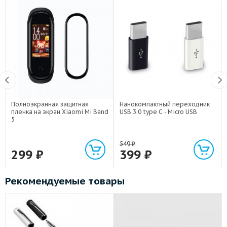
Полноэкранная защитная
Нанокомпактный переходник
пленка на экран Xiaomi Mi Band
USB 3.0 type C - Micro USB
5
549
₽
299
₽
399
₽
Рекомендуемые товары