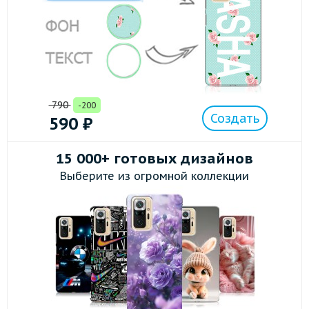
790
-200
Создать
590
₽
15 000+ готовых дизайнов
Выберите из огромной коллекции