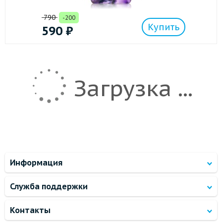
790
-200
Купить
590
₽
Загрузка ...
Информация
Служба поддержки
Контакты