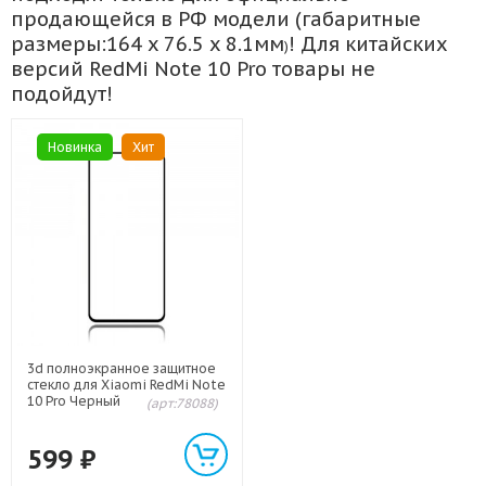
продающейся в РФ модели (габаритные
размеры:
164 x 76.5 x 8.1мм
! Для китайских
)
версий RedMi Note 10 Pro товары не
подойдут!
Новинка
Хит
3d полноэкранное защитное
стекло для Xiaomi RedMi Note
10 Pro Черный
(арт:78088)
599
₽