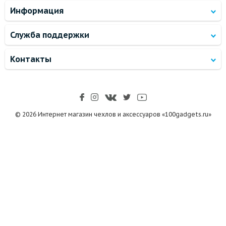
Информация
Служба поддержки
Контакты
© 2026 Интернет магазин чехлов и аксессуаров «100gadgets.ru»