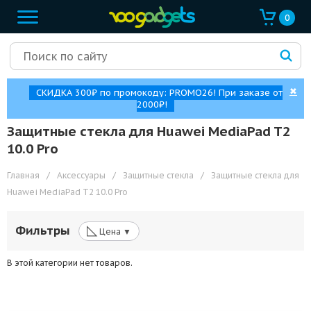
0
✖
СКИДКА 300₽ по промокоду: PROMO26! При заказе от
2000₽!
Защитные стекла для Huawei MediaPad T2
10.0 Pro
Главная
/
Аксессуары
/
Защитные стекла
/
Защитные стекла для
Huawei MediaPad T2 10.0 Pro
◺
Фильтры
Цена ▼
В этой категории нет товаров.