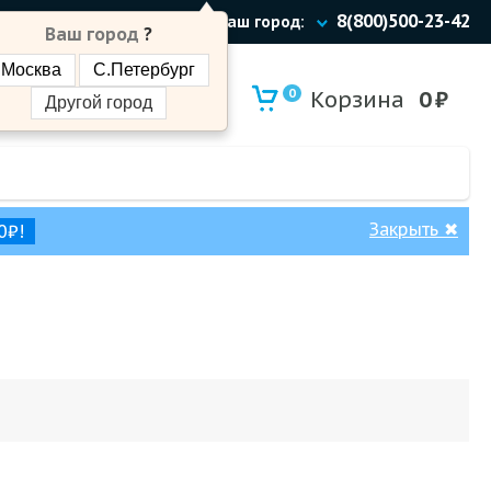
8(800)500-23-42
Ваш город:
Ваш город
?
Москва
С.Петербург
0
Корзина
0
₽
Другой город
Закрыть
✖
0₽!