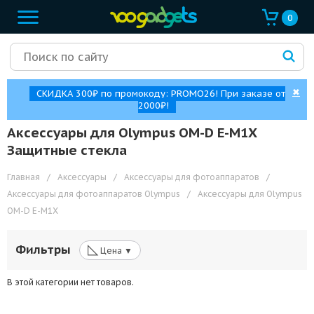
0
✖
СКИДКА 300₽ по промокоду: PROMO26! При заказе от
2000₽!
Аксессуары для Olympus OM-D E-M1X
Защитные стекла
Главная
/
Аксессуары
/
Аксессуары для фотоаппаратов
/
Аксессуары для фотоаппаратов Olympus
/
Аксессуары для Olympus
OM-D E-M1X
◺
Фильтры
Цена ▼
В этой категории нет товаров.