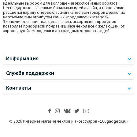
идеальным выбором для воплощения эксклюзивных образов.
Нестандартные, лишенные банальных идей дизайн, а также яркие
расцветки наряду с первоклассным качеством товаров делают их
неотъемлемым атрибутом самых «продвинутых юзеров».
Экономически приятная цена на весь ассортимент продуктов
позволяет приобрести понравившийся чехол всем желающим: от
«продвинутой» молодежи и до солидных деловых людей.
Информация
Служба поддержки
Контакты
© 2026 Интернет магазин чехлов и аксессуаров «100gadgets.ru»