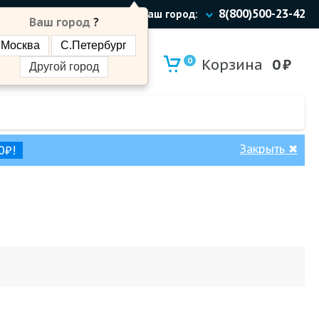
8(800)500-23-42
Ваш город:
Ваш город
?
Москва
С.Петербург
0
Корзина
0
₽
Другой город
Закрыть
✖
0₽!