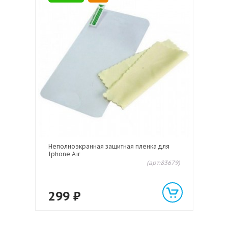
Неполноэкранная защитная пленка для
Iphone Air
(арт:83679)
299
₽