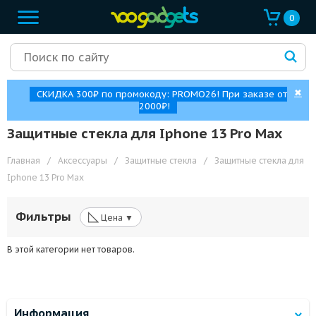
0
✖
СКИДКА 300₽ по промокоду: PROMO26! При заказе от
2000₽!
Защитные стекла для Iphone 13 Pro Max
Главная
/
Аксессуары
/
Защитные стекла
/
Защитные стекла для
Iphone 13 Pro Max
◺
Фильтры
Цена ▼
В этой категории нет товаров.
Информация