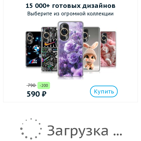
15 000+ готовых дизайнов
Выберите из огромной коллекции
790
-200
Купить
590
₽
Загрузка ...