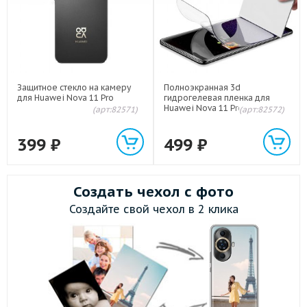
Защитное стекло на камеру
Полноэкранная 3d
для Huawei Nova 11 Pro
гидрогелевая пленка для
Huawei Nova 11 Pro/11 Ultra
(арт:82571)
(арт:82572)
399
₽
499
₽
Создать чехол с фото
Создайте свой чехол в 2 клика