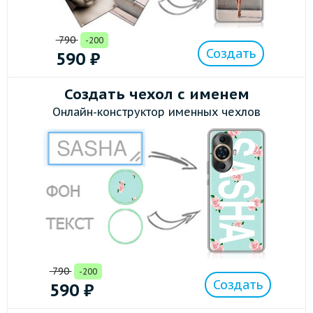
790
-200
Создать
590
₽
Создать чехол с именем
Онлайн-конструктор именных чехлов
790
-200
Создать
590
₽