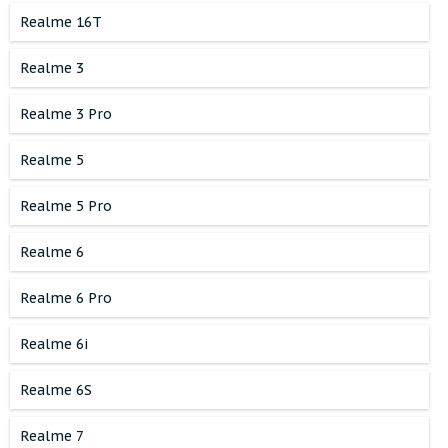
Realme 16T
Realme 3
Realme 3 Pro
Realme 5
Realme 5 Pro
Realme 6
Realme 6 Pro
Realme 6i
Realme 6S
Realme 7