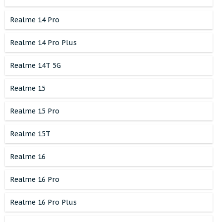
Realme 14 Pro
Realme 14 Pro Plus
Realme 14T 5G
Realme 15
Realme 15 Pro
Realme 15T
Realme 16
Realme 16 Pro
Realme 16 Pro Plus