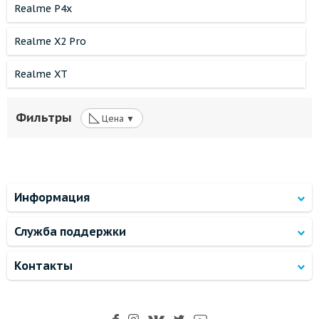
Realme P4x
Realme X2 Pro
Realme XT
◺
Фильтры
Цена ▼
Информация
Служба поддержки
Контакты