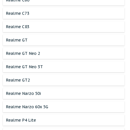
Realme C60
Realme C73
Realme C83
Realme GT
Realme GT Neo 2
Realme GT Neo 3T
Realme GT2
Realme Narzo 50i
Realme Narzo 60x 5G
Realme P4 Lite