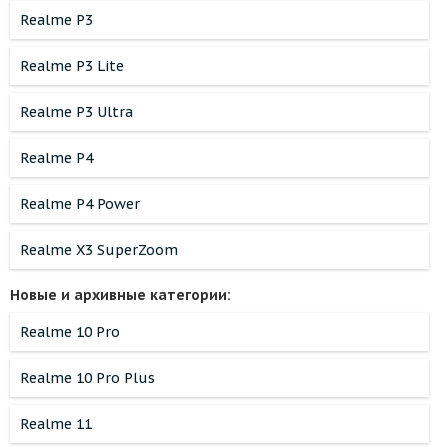
Realme P3
Realme P3 Lite
Realme P3 Ultra
Realme P4
Realme P4 Power
Realme X3 SuperZoom
Новые и архивные категории:
Realme 10 Pro
Realme 10 Pro Plus
Realme 11