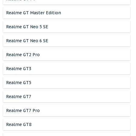
Realme GT Master Edition
Realme GT Neo 5 SE
Realme GT Neo 6 SE
Realme GT2 Pro
Realme GT3
Realme GT5
Realme GT7
Realme GT7 Pro
Realme GT8