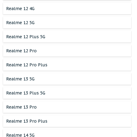
Realme 12 4G
Realme 12 5G
Realme 12 Plus 5G
Realme 12 Pro
Realme 12 Pro Plus
Realme 13 5G
Realme 13 Plus 5G
Realme 13 Pro
Realme 13 Pro Plus
Realme 14 5G