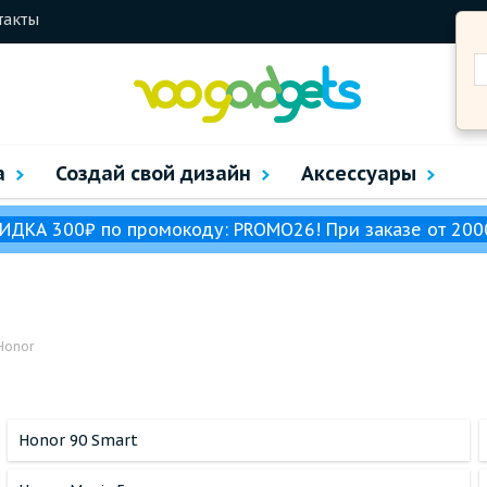
такты
а
Создай свой дизайн
Аксессуары
ИДКА 300₽ по промокоду: PROMO26! При заказе от 200
Honor
Honor 90 Smart