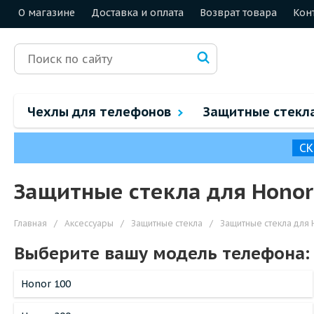
О магазине
Доставка и оплата
Возврат товара
Кон
Чехлы для телефонов
Защитные стекл
СК
Защитные стекла для Honor
Главная
/
Аксессуары
/
Защитные стекла
/
Защитные стекла для 
Выберите вашу модель телефона:
Honor 100