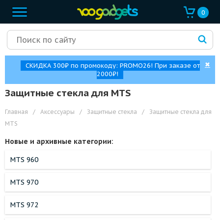
0
✖
СКИДКА 300₽ по промокоду: PROMO26! При заказе от
2000₽!
Защитные стекла для MTS
Главная
/
Аксессуары
/
Защитные стекла
/
Защитные стекла для
MTS
Новые и архивные категории:
MTS 960
MTS 970
MTS 972