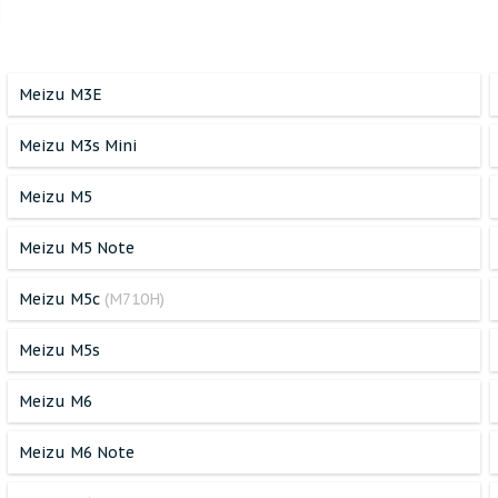
Meizu M3E
Meizu M3s Mini
Meizu M5
Meizu M5 Note
Meizu M5c
(M710H)
Meizu M5s
Meizu M6
Meizu M6 Note