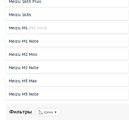
Meizu 16th Plus
Meizu 16Xs
Meizu M1
(M1 mini)
Meizu M1 Note
Meizu M2 Mini
Meizu M2 Note
Meizu M3 Max
Meizu M3 Note
◺
Фильтры
Цена ▼