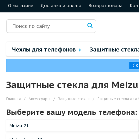
О магазине
Доставка и оплата
Возврат товара
Кон
Чехлы для телефонов
Защитные стекл
СК
Защитные стекла для Meizu
Главная
/
Аксессуары
/
Защитные стекла
/
Защитные стекла для 
Выберите вашу модель телефона:
Meizu 21