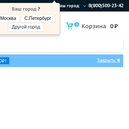
8(800)500-23-42
Ваш город:
Ваш город
?
Москва
С.Петербург
0
Корзина
0
₽
Другой город
Закрыть
✖
0₽!