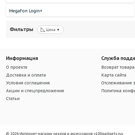
Megafon Login+
◺
Фильтры
Цена ▼
Информация
Служба подд
О проекте
Возврат товара
Доставка и оплата
Карта сайта
Условия соглашения
Отслеживание з
Акции и спецпредложения
Политика конф
Статьи
© 2026 Интернет магазин чехлов и аксессуаров «100gadgets.ru»