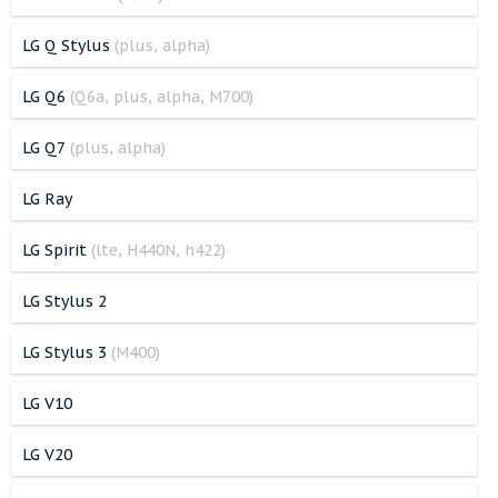
LG Q Stylus
(plus, alpha)
LG Q6
(Q6a, plus, alpha, M700)
LG Q7
(plus, alpha)
LG Ray
LG Spirit
(lte, H440N, h422)
LG Stylus 2
LG Stylus 3
(M400)
LG V10
LG V20