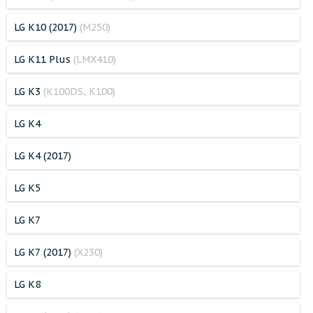
LG K10 (2017)
(M250)
LG K11 Plus
(LMX410)
LG K3
(K100DS, K100)
LG K4
LG K4 (2017)
LG K5
LG K7
LG K7 (2017)
(X230)
LG K8