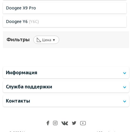
Doogee X9 Pro
Doogee Y6
(Y6C)
◺
Фильтры
Цена ▼
Информация
Служба поддержки
Контакты