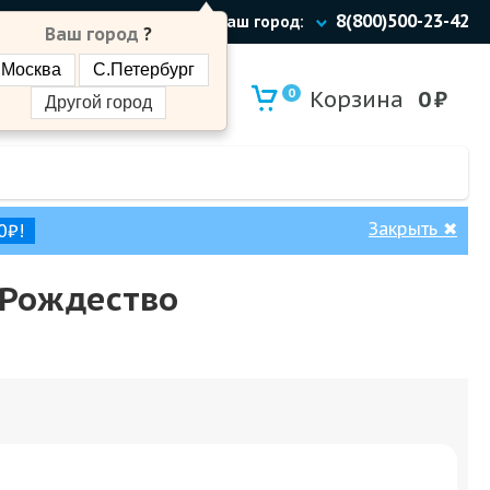
8(800)500-23-42
Ваш город:
Ваш город
?
Москва
С.Петербург
0
Корзина
0
₽
Другой город
Закрыть
✖
0₽!
 Рождество