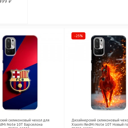
499 ₽
-25%
ский силиконовый чехол для
Дизайнерский силиконовый чех
edMi Note 10T Барселона
Xiaomi RedMi Note 10T Новый го