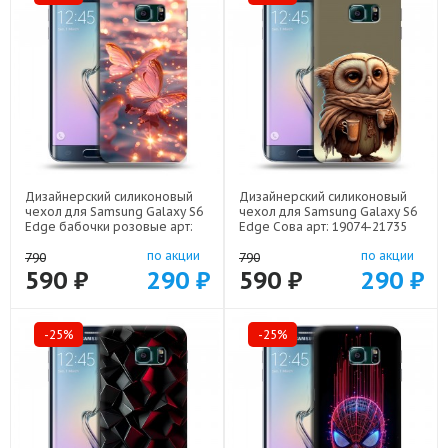
Дизайнерский силиконовый
Дизайнерский силиконовый
чехол для Samsung Galaxy S6
чехол для Samsung Galaxy S6
Edge бабочки розовые арт:
Edge Сова арт: 19074-21735
19074-22295
по акции
по акции
790
790
590 ₽
290 ₽
590 ₽
290 ₽
-25%
-25%