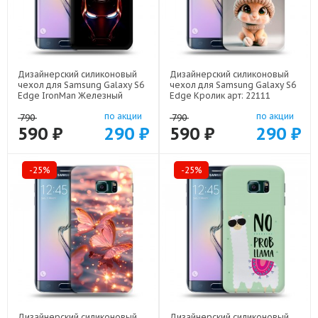
Дизайнерский силиконовый
Дизайнерский силиконовый
чехол для Samsung Galaxy S6
чехол для Samsung Galaxy S6
Edge IronMan Железный
Edge Кролик арт: 22111
человек арт: 22578
по акции
по акции
790
790
590 ₽
290 ₽
590 ₽
290 ₽
-25%
-25%
Дизайнерский силиконовый
Дизайнерский силиконовый