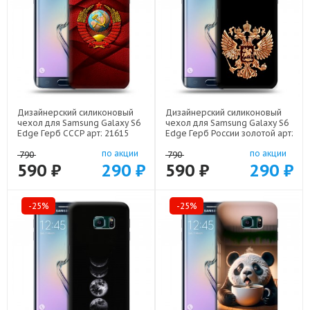
Дизайнерский силиконовый
Дизайнерский силиконовый
чехол для Samsung Galaxy S6
чехол для Samsung Galaxy S6
Edge Герб СССР арт: 21615
Edge Герб России золотой арт:
21817
по акции
по акции
790
790
590 ₽
290 ₽
590 ₽
290 ₽
-25%
-25%