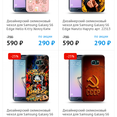
Дизайнерский силиконовый
Дизайнерский силиконовый
чехол для Samsung Galaxy S6
чехол для Samsung Galaxy S6
Edge Hello Kitty Хелоу Кити
Edge Naruto Наруто арт: 22513
арт: 22252
по акции
по акции
790
790
590 ₽
290 ₽
590 ₽
290 ₽
-25%
-25%
Дизайнерский силиконовый
Дизайнерский силиконовый
чехол для Samsung Galaxy S6
чехол для Samsung Galaxy S6