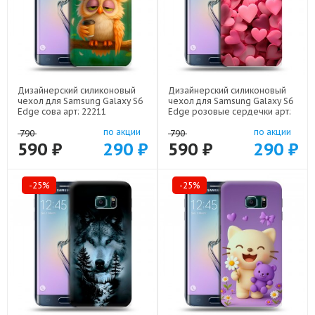
Дизайнерский силиконовый
Дизайнерский силиконовый
чехол для Samsung Galaxy S6
чехол для Samsung Galaxy S6
Edge сова арт: 22211
Edge розовые сердечки арт:
22309
по акции
по акции
790
790
590 ₽
290 ₽
590 ₽
290 ₽
-25%
-25%