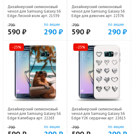
Дизайнерский силиконовый
Дизайнерский силиконовый
чехол для Samsung Galaxy S6
чехол для Samsung Galaxy S6
Edge Лесной волк арт: 21539
Edge для девочек арт: 22376
по акции
по акции
790
790
590 ₽
290 ₽
590 ₽
290 ₽
-25%
-25%
Дизайнерский силиконовый
Дизайнерский силиконовый
чехол для Samsung Galaxy S6
чехол для Samsung Galaxy S6
Edge Капибара арт: 22263
Edge Y2K сердечки арт: 22615
по акции
по акции
790
790