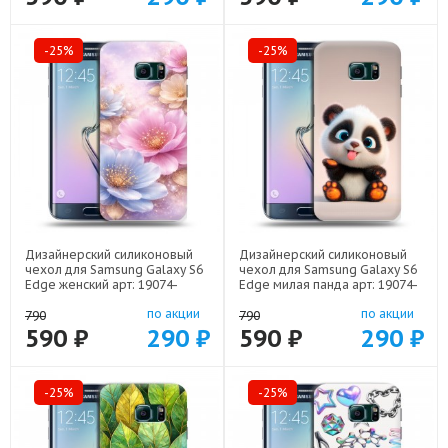
-25%
-25%
Дизайнерский силиконовый
Дизайнерский силиконовый
чехол для Samsung Galaxy S6
чехол для Samsung Galaxy S6
Edge женский арт: 19074-
Edge милая панда арт: 19074-
22920
22560
по акции
по акции
790
790
590 ₽
290 ₽
590 ₽
290 ₽
-25%
-25%