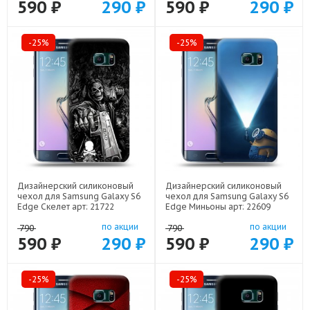
590 ₽
290 ₽
590 ₽
290 ₽
-25%
-25%
Дизайнерский силиконовый
Дизайнерский силиконовый
чехол для Samsung Galaxy S6
чехол для Samsung Galaxy S6
Edge Скелет арт: 21722
Edge Миньоны арт: 22609
по акции
по акции
790
790
590 ₽
290 ₽
590 ₽
290 ₽
-25%
-25%