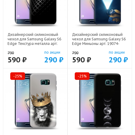
Дизайнерский силиконовый
Дизайнерский силиконовый
чехол для Samsung Galaxy S6
чехол для Samsung Galaxy S6
Edge Текстура металла арт:
Edge Миньоны арт: 19074-
19074-21936
22609
по акции
по акции
790
790
590 ₽
290 ₽
590 ₽
290 ₽
-25%
-25%