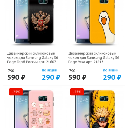
Дизайнерский силиконовый
Дизайнерский силиконовый
чехол для Samsung Galaxy S6
чехол для Samsung Galaxy S6
Edge Герб России арт: 21607
Edge Утка арт: 21813
по акции
по акции
790
790
590 ₽
290 ₽
590 ₽
290 ₽
-25%
-25%