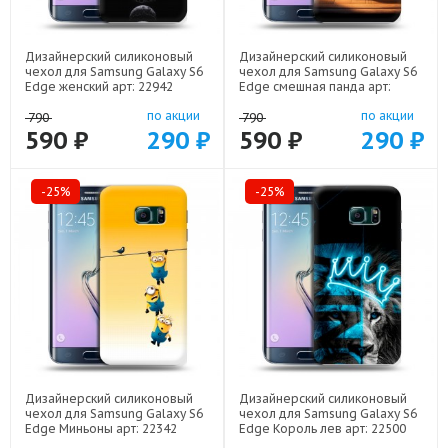
Дизайнерский силиконовый
Дизайнерский силиконовый
чехол для Samsung Galaxy S6
чехол для Samsung Galaxy S6
Edge женский арт: 22942
Edge смешная панда арт:
22591
по акции
по акции
790
790
590 ₽
290 ₽
590 ₽
290 ₽
-25%
-25%
Дизайнерский силиконовый
Дизайнерский силиконовый
чехол для Samsung Galaxy S6
чехол для Samsung Galaxy S6
Edge Миньоны арт: 22342
Edge Король лев арт: 22500