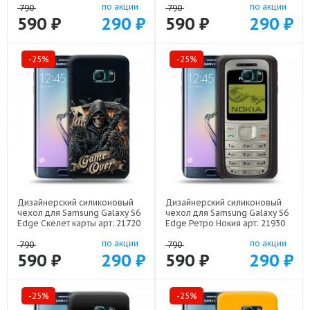
по акции
по акции
790
790
590 ₽
290 ₽
590 ₽
290 ₽
-25%
-25%
Дизайнерский силиконовый
Дизайнерский силиконовый
чехол для Samsung Galaxy S6
чехол для Samsung Galaxy S6
Edge Скелет карты арт: 21720
Edge Ретро Нокия арт: 21930
по акции
по акции
790
790
590 ₽
290 ₽
590 ₽
290 ₽
-25%
-25%