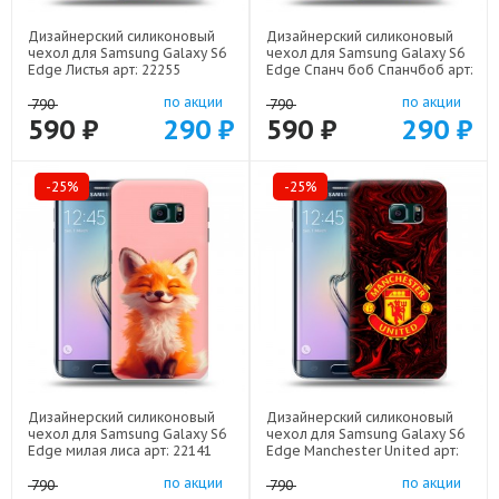
Дизайнерский силиконовый
Дизайнерский силиконовый
чехол для Samsung Galaxy S6
чехол для Samsung Galaxy S6
Edge Листья арт: 22255
Edge Спанч боб Спанчбоб арт:
22526
по акции
по акции
790
790
590 ₽
290 ₽
590 ₽
290 ₽
-25%
-25%
Дизайнерский силиконовый
Дизайнерский силиконовый
чехол для Samsung Galaxy S6
чехол для Samsung Galaxy S6
Edge милая лиса арт: 22141
Edge Manchester United арт:
22501
по акции
по акции
790
790