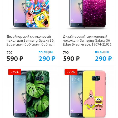
Дизайнерский силиконовый
Дизайнерский силиконовый
чехол для Samsung Galaxy S6
чехол для Samsung Galaxy S6
Edge спанчбоб спанч боб арт:
Edge Блестки арт: 19074-21933
19074-22291
по акции
по акции
790
790
590 ₽
290 ₽
590 ₽
290 ₽
-25%
-25%