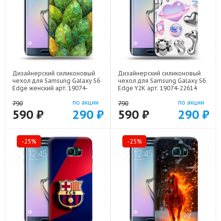
Дизайнерский силиконовый
Дизайнерский силиконовый
чехол для Samsung Galaxy S6
чехол для Samsung Galaxy S6
Edge женский арт: 19074-
Edge Y2K арт: 19074-22614
22924
по акции
по акции
790
790
590 ₽
290 ₽
590 ₽
290 ₽
-25%
-25%