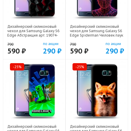
Дизайнерский силиконовый
Дизайнерский силиконовый
чехол для Samsung Galaxy S6
чехол для Samsung Galaxy S6
Edge Абстракция арт: 19074-
Edge Spiderman Человек паук
21830
арт: 19074-22598
по акции
по акции
790
790
590 ₽
290 ₽
590 ₽
290 ₽
-25%
-25%
Дизайнерский силиконовый
Дизайнерский силиконовый
чехол для Samsung Galaxy S6
чехол для Samsung Galaxy S6