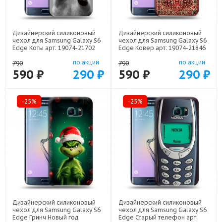
Дизайнерский силиконовый
Дизайнерский силиконовый
чехол для Samsung Galaxy S6
чехол для Samsung Galaxy S6
Edge Коты арт: 19074-21702
Edge Ковер арт: 19074-21846
по акции
по акции
790
790
590 ₽
290 ₽
590 ₽
290 ₽
-25%
-25%
Дизайнерский силиконовый
Дизайнерский силиконовый
чехол для Samsung Galaxy S6
чехол для Samsung Galaxy S6
Edge Гринч Новый год
Edge Старый телефон арт: