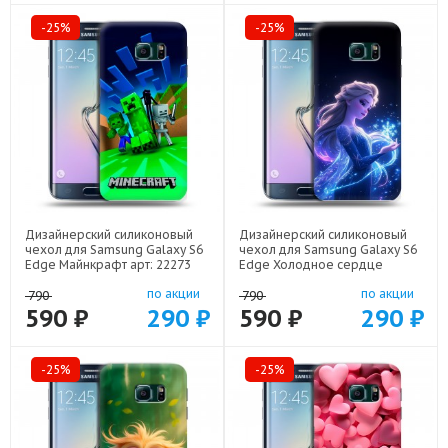
-25%
-25%
Дизайнерский силиконовый
Дизайнерский силиконовый
чехол для Samsung Galaxy S6
чехол для Samsung Galaxy S6
Edge Майнкрафт арт: 22273
Edge Холодное сердце
Frozen арт: 22522
по акции
по акции
790
790
590 ₽
290 ₽
590 ₽
290 ₽
-25%
-25%