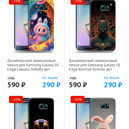
-25%
-25%
Дизайнерский силиконовый
Дизайнерский силиконовый
чехол для Samsung Galaxy S6
чехол для Samsung Galaxy S6
Edge Labubu Лабубу арт:
Edge Batman Бэтмен арт:
22595
22523
по акции
по акции
790
790
590 ₽
290 ₽
590 ₽
290 ₽
-25%
-25%