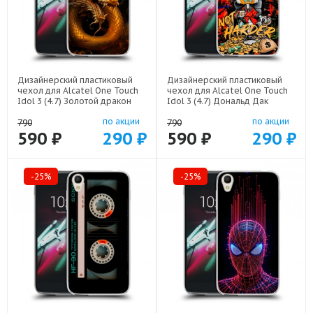
Дизайнерский пластиковый
Дизайнерский пластиковый
чехол для Alcatel One Touch
чехол для Alcatel One Touch
Idol 3 (4.7) Золотой дракон
Idol 3 (4.7) Дональд Дак
арт: 52751-21854
Деньги арт: 52751-22137
по акции
по акции
790
790
590 ₽
290 ₽
590 ₽
290 ₽
-25%
-25%