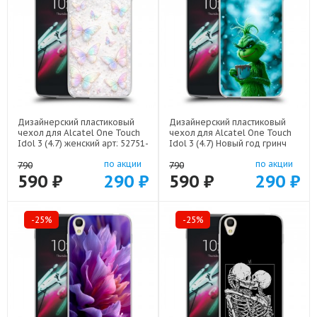
Дизайнерский пластиковый
Дизайнерский пластиковый
чехол для Alcatel One Touch
чехол для Alcatel One Touch
Idol 3 (4.7) женский арт: 52751-
Idol 3 (4.7) Новый год гринч
22946
арт: 52751-22810
по акции
по акции
790
790
590 ₽
290 ₽
590 ₽
290 ₽
-25%
-25%