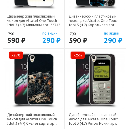
Дизайнерский пластиковый
Дизайнерский пластиковый
чехол для Alcatel One Touch
чехол для Alcatel One Touch
Idol 3 (4.7) Миньоны арт: 22342
Idol 3 (4.7) Король лев арт:
22500
по акции
по акции
790
790
590 ₽
290 ₽
590 ₽
290 ₽
-25%
-25%
Дизайнерский пластиковый
Дизайнерский пластиковый
чехол для Alcatel One Touch
чехол для Alcatel One Touch
Idol 3 (4.7) Скелет карты арт:
Idol 3 (4.7) Ретро Нокия арт:
21720
21930