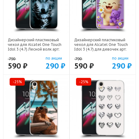
Дизайнерский пластиковый
Дизайнерский пластиковый
чехол для Alcatel One Touch
чехол для Alcatel One Touch
Idol 3 (4.7) Лесной волк арт:
Idol 3 (4.7) для девочек арт:
21539
22376
по акции
по акции
790
790
590 ₽
290 ₽
590 ₽
290 ₽
-25%
-25%