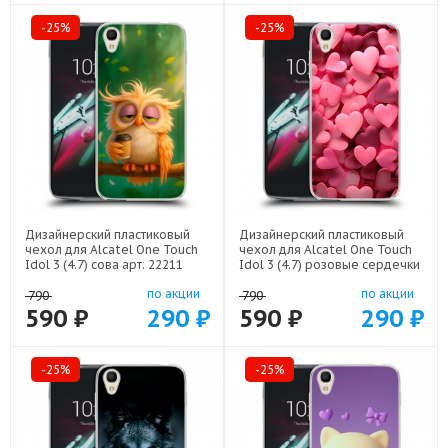
-25%
-25%
Дизайнерский пластиковый
Дизайнерский пластиковый
чехол для Alcatel One Touch
чехол для Alcatel One Touch
Idol 3 (4.7) сова арт: 22211
Idol 3 (4.7) розовые сердечки
арт: 22309
по акции
по акции
790
790
590 ₽
290 ₽
590 ₽
290 ₽
-25%
-25%