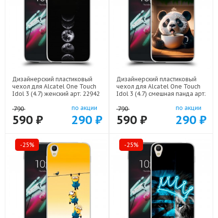
Дизайнерский пластиковый
Дизайнерский пластиковый
чехол для Alcatel One Touch
чехол для Alcatel One Touch
Idol 3 (4.7) женский арт: 22942
Idol 3 (4.7) смешная панда арт:
22591
по акции
по акции
790
790
590 ₽
290 ₽
590 ₽
290 ₽
-25%
-25%