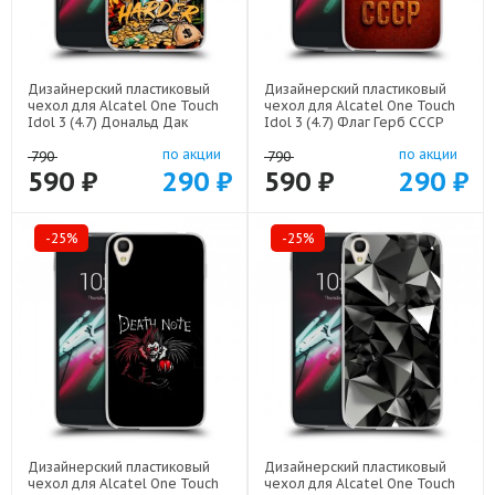
Дизайнерский пластиковый
Дизайнерский пластиковый
чехол для Alcatel One Touch
чехол для Alcatel One Touch
Idol 3 (4.7) Дональд Дак
Idol 3 (4.7) Флаг Герб СССР
Деньги арт: 22137
арт: 22607
по акции
по акции
790
790
590 ₽
290 ₽
590 ₽
290 ₽
-25%
-25%
Дизайнерский пластиковый
Дизайнерский пластиковый
чехол для Alcatel One Touch
чехол для Alcatel One Touch