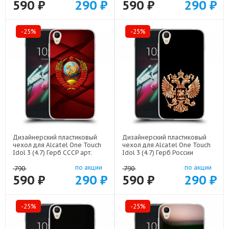
590 ₽
290 ₽
590 ₽
290 ₽
-25%
-25%
Дизайнерский пластиковый
Дизайнерский пластиковый
чехол для Alcatel One Touch
чехол для Alcatel One Touch
Idol 3 (4.7) Герб СССР арт:
Idol 3 (4.7) Герб России
21615
золотой арт: 21817
по акции
по акции
790
790
590 ₽
290 ₽
590 ₽
290 ₽
-25%
-25%