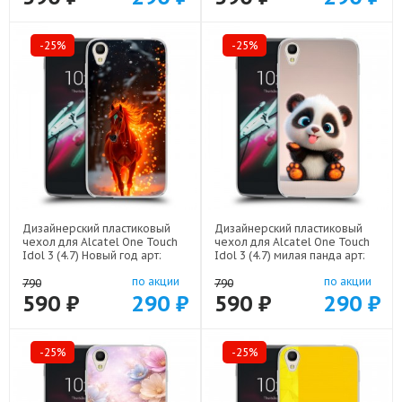
-25%
-25%
Дизайнерский пластиковый
Дизайнерский пластиковый
чехол для Alcatel One Touch
чехол для Alcatel One Touch
Idol 3 (4.7) Новый год арт:
Idol 3 (4.7) милая панда арт:
52751-22832
52751-22560
по акции
по акции
790
790
590 ₽
290 ₽
590 ₽
290 ₽
-25%
-25%