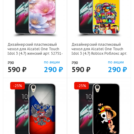
Дизайнерский пластиковый
Дизайнерский пластиковый
чехол для Alcatel One Touch
чехол для Alcatel One Touch
Idol 3 (4.7) женский арт: 52751-
Idol 3 (4.7) Roblox Роблокс арт:
22920
52751-22613
по акции
по акции
790
790
590 ₽
290 ₽
590 ₽
290 ₽
-25%
-25%