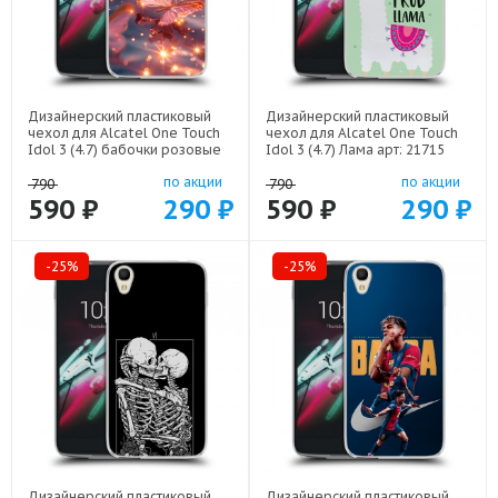
Дизайнерский пластиковый
Дизайнерский пластиковый
чехол для Alcatel One Touch
чехол для Alcatel One Touch
Idol 3 (4.7) бабочки розовые
Idol 3 (4.7) Лама арт: 21715
арт: 22295
по акции
по акции
790
790
590 ₽
290 ₽
590 ₽
290 ₽
-25%
-25%
Дизайнерский пластиковый
Дизайнерский пластиковый