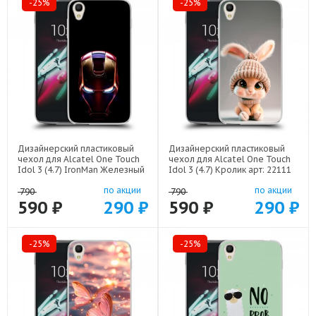
-25%
-25%
Дизайнерский пластиковый
Дизайнерский пластиковый
чехол для Alcatel One Touch
чехол для Alcatel One Touch
Idol 3 (4.7) IronMan Железный
Idol 3 (4.7) Кролик арт: 22111
человек арт: 22578
по акции
по акции
790
790
590 ₽
290 ₽
590 ₽
290 ₽
-25%
-25%