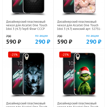
Дизайнерский пластиковый
Дизайнерский пластиковый
чехол для Alcatel One Touch
чехол для Alcatel One Touch
Idol 3 (4.7) Герб Флаг СССР
Idol 3 (4.7) женский арт: 52751-
арт: 52751-22504
22921
по акции
по акции
790
790
590 ₽
290 ₽
590 ₽
290 ₽
-25%
-25%
Дизайнерский пластиковый
Дизайнерский пластиковый
чехол для Alcatel One Touch
чехол для Alcatel One Touch