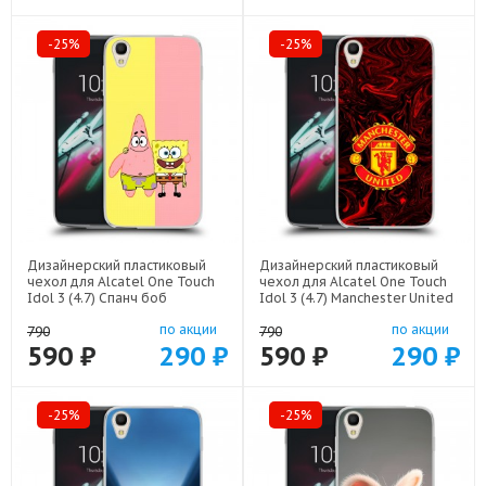
-25%
-25%
Дизайнерский пластиковый
Дизайнерский пластиковый
чехол для Alcatel One Touch
чехол для Alcatel One Touch
Idol 3 (4.7) Спанч боб
Idol 3 (4.7) Manchester United
Спанчбоб арт: 52751-22526
арт: 52751-22501
по акции
по акции
790
790
590 ₽
290 ₽
590 ₽
290 ₽
-25%
-25%