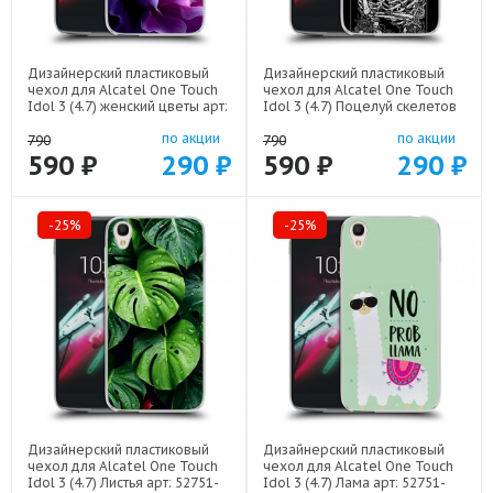
Дизайнерский пластиковый
Дизайнерский пластиковый
чехол для Alcatel One Touch
чехол для Alcatel One Touch
Idol 3 (4.7) женский цветы арт:
Idol 3 (4.7) Поцелуй скелетов
52751-22373
арт: 52751-21928
по акции
по акции
790
790
590 ₽
290 ₽
590 ₽
290 ₽
-25%
-25%
Дизайнерский пластиковый
Дизайнерский пластиковый
чехол для Alcatel One Touch
чехол для Alcatel One Touch
Idol 3 (4.7) Листья арт: 52751-
Idol 3 (4.7) Лама арт: 52751-