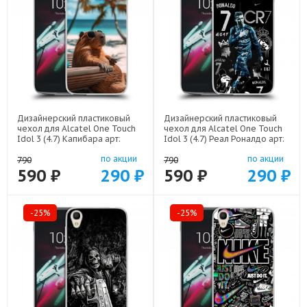
Дизайнерский пластиковый
Дизайнерский пластиковый
чехол для Alcatel One Touch
чехол для Alcatel One Touch
Idol 3 (4.7) Капибара арт:
Idol 3 (4.7) Реал Роналдо арт:
52751-22263
52751-22472
по акции
по акции
790
790
590 ₽
290 ₽
590 ₽
290 ₽
-25%
-25%