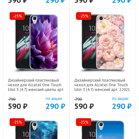
590 ₽
290 ₽
590 ₽
290 ₽
-25%
-25%
Дизайнерский пластиковый
Дизайнерский пластиковый
чехол для Alcatel One Touch
чехол для Alcatel One Touch
Idol 3 (4.7) женский цветы арт:
Idol 3 (4.7) женский арт: 22921
22373
по акции
по акции
790
790
590 ₽
290 ₽
590 ₽
290 ₽
-25%
-25%