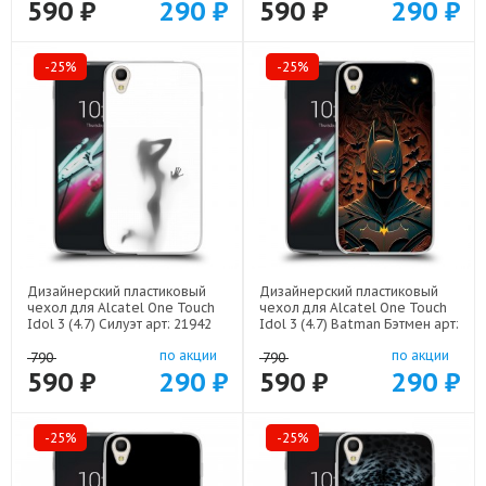
590 ₽
290 ₽
590 ₽
290 ₽
-25%
-25%
Дизайнерский пластиковый
Дизайнерский пластиковый
чехол для Alcatel One Touch
чехол для Alcatel One Touch
Idol 3 (4.7) Силуэт арт: 21942
Idol 3 (4.7) Batman Бэтмен арт:
22523
по акции
по акции
790
790
590 ₽
290 ₽
590 ₽
290 ₽
-25%
-25%