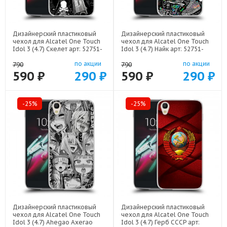
Дизайнерский пластиковый
Дизайнерский пластиковый
чехол для Alcatel One Touch
чехол для Alcatel One Touch
Idol 3 (4.7) Скелет арт: 52751-
Idol 3 (4.7) Найк арт: 52751-
21722
21989
по акции
по акции
790
790
590 ₽
290 ₽
590 ₽
290 ₽
-25%
-25%
Дизайнерский пластиковый
Дизайнерский пластиковый
чехол для Alcatel One Touch
чехол для Alcatel One Touch
Idol 3 (4.7) Ahegao Ахегао
Idol 3 (4.7) Герб СССР арт: