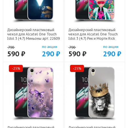
Дизайнерский пластиковый
Дизайнерский пластиковый
чехол для Alcatel One Touch
чехол для Alcatel One Touch
Idol 3 (4.7) Миньоны арт: 22609
Idol 3 (4.7) Рик и Морти Rick
Morty арт: 22316
по акции
по акции
790
790
590 ₽
290 ₽
590 ₽
290 ₽
-25%
-25%
Дизайнерский пластиковый
Дизайнерский пластиковый