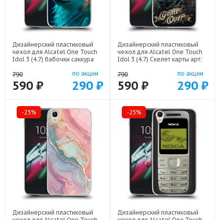
Дизайнерский пластиковый
Дизайнерский пластиковый
чехол для Alcatel One Touch
чехол для Alcatel One Touch
Idol 3 (4.7) бабочки саккура
Idol 3 (4.7) Скелет карты арт:
арт: 52751-22171
52751-21720
по акции
по акции
790
790
590 ₽
290 ₽
590 ₽
290 ₽
-25%
-25%
Дизайнерский пластиковый
Дизайнерский пластиковый
чехол для Alcatel One Touch
чехол для Alcatel One Touch