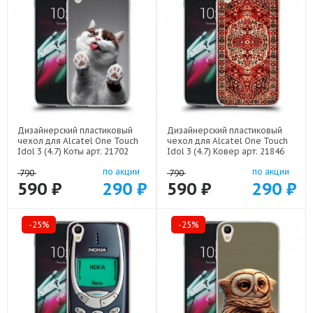
Дизайнерский пластиковый
Дизайнерский пластиковый
чехол для Alcatel One Touch
чехол для Alcatel One Touch
Idol 3 (4.7) Коты арт: 21702
Idol 3 (4.7) Ковер арт: 21846
по акции
по акции
790
790
590 ₽
290 ₽
590 ₽
290 ₽
-25%
-25%