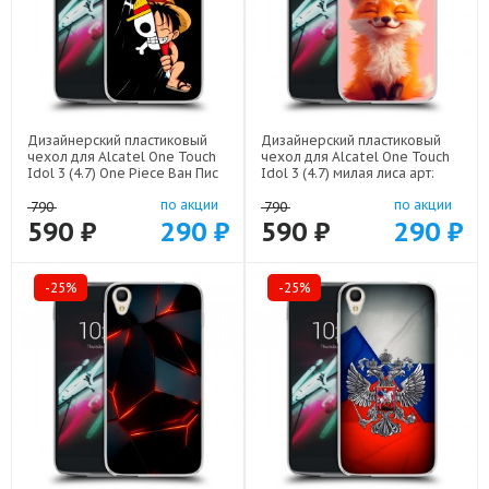
Дизайнерский пластиковый
Дизайнерский пластиковый
чехол для Alcatel One Touch
чехол для Alcatel One Touch
Idol 3 (4.7) One Piece Ван Пис
Idol 3 (4.7) милая лиса арт:
арт: 22506
22141
по акции
по акции
790
790
590 ₽
290 ₽
590 ₽
290 ₽
-25%
-25%