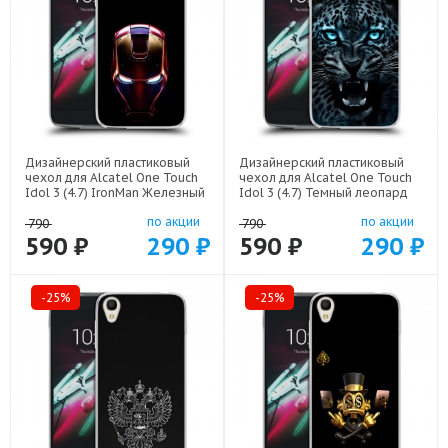
Дизайнерский пластиковый
Дизайнерский пластиковый
чехол для Alcatel One Touch
чехол для Alcatel One Touch
Idol 3 (4.7) IronMan Железный
Idol 3 (4.7) Темный леопард
человек арт: 22578
арт: 21499
по акции
по акции
790
790
590 ₽
290 ₽
590 ₽
290 ₽
-25%
-25%