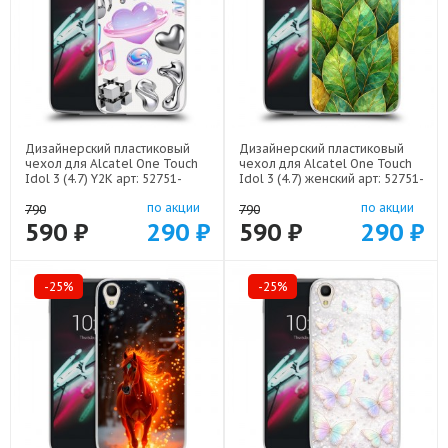
Дизайнерский пластиковый
Дизайнерский пластиковый
чехол для Alcatel One Touch
чехол для Alcatel One Touch
Idol 3 (4.7) Y2K арт: 52751-
Idol 3 (4.7) женский арт: 52751-
22614
22924
по акции
по акции
790
790
590 ₽
290 ₽
590 ₽
290 ₽
-25%
-25%