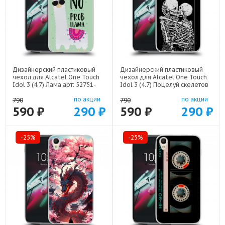
Дизайнерский пластиковый
Дизайнерский пластиковый
чехол для Alcatel One Touch
чехол для Alcatel One Touch
Idol 3 (4.7) Лама арт: 52751-
Idol 3 (4.7) Поцелуй скелетов
21715
арт: 52751-21928
по акции
по акции
790
790
590 ₽
290 ₽
590 ₽
290 ₽
-25%
-25%