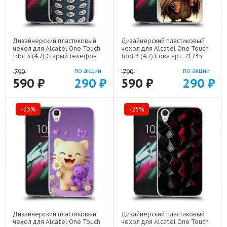
Дизайнерский пластиковый
Дизайнерский пластиковый
чехол для Alcatel One Touch
чехол для Alcatel One Touch
Idol 3 (4.7) Старый телефон
Idol 3 (4.7) Сова арт: 21735
арт: 21800
по акции
по акции
790
790
590 ₽
290 ₽
590 ₽
290 ₽
-25%
-25%
Дизайнерский пластиковый
Дизайнерский пластиковый
чехол для Alcatel One Touch
чехол для Alcatel One Touch