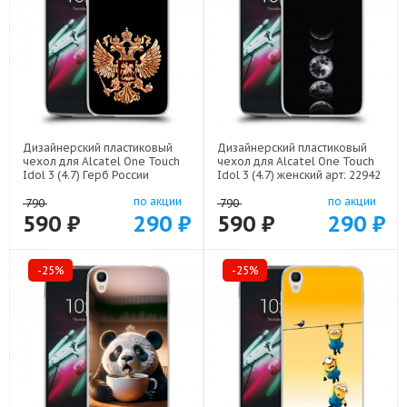
Дизайнерский пластиковый
Дизайнерский пластиковый
чехол для Alcatel One Touch
чехол для Alcatel One Touch
Idol 3 (4.7) Герб России
Idol 3 (4.7) женский арт: 22942
золотой арт: 21817
по акции
по акции
790
790
590 ₽
290 ₽
590 ₽
290 ₽
-25%
-25%