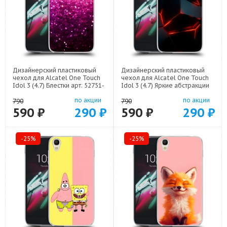
Дизайнерский пластиковый
Дизайнерский пластиковый
чехол для Alcatel One Touch
чехол для Alcatel One Touch
Idol 3 (4.7) Блестки арт: 52751-
Idol 3 (4.7) Яркие абстракции
21933
арт: 52751-21616
по акции
по акции
790
790
590 ₽
290 ₽
590 ₽
290 ₽
-25%
-25%