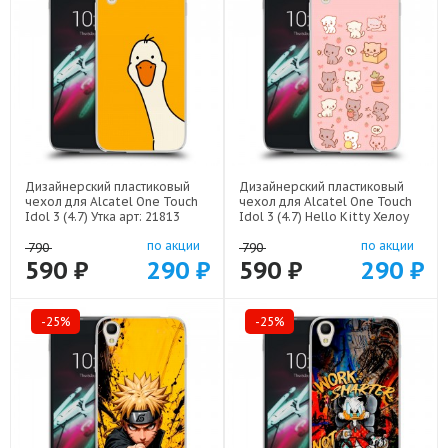
Дизайнерский пластиковый
Дизайнерский пластиковый
чехол для Alcatel One Touch
чехол для Alcatel One Touch
Idol 3 (4.7) Утка арт: 21813
Idol 3 (4.7) Hello Kitty Хелоу
Кити арт: 22252
по акции
по акции
790
790
590 ₽
290 ₽
590 ₽
290 ₽
-25%
-25%