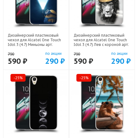
Дизайнерский пластиковый
Дизайнерский пластиковый
чехол для Alcatel One Touch
чехол для Alcatel One Touch
Idol 3 (4.7) Миньоны арт:
Idol 3 (4.7) Лев с короной арт:
52751-22609
52751-21640
по акции
по акции
790
790
590 ₽
290 ₽
590 ₽
290 ₽
-25%
-25%