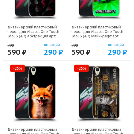
Дизайнерский пластиковый
Дизайнерский пластиковый
чехол для Alcatel One Touch
чехол для Alcatel One Touch
Idol 3 (4.7) Абстракция арт:
Idol 3 (4.7) Майнкрафт арт:
52751-21830
52751-22273
по акции
по акции
790
790
590 ₽
290 ₽
590 ₽
290 ₽
-25%
-25%
Дизайнерский пластиковый
Дизайнерский пластиковый
чехол для Alcatel One Touch
чехол для Alcatel One Touch