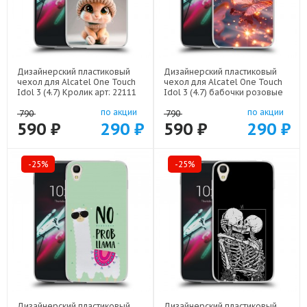
Дизайнерский пластиковый
Дизайнерский пластиковый
чехол для Alcatel One Touch
чехол для Alcatel One Touch
Idol 3 (4.7) Кролик арт: 22111
Idol 3 (4.7) бабочки розовые
арт: 22295
по акции
по акции
790
790
590 ₽
290 ₽
590 ₽
290 ₽
-25%
-25%
Дизайнерский пластиковый
Дизайнерский пластиковый