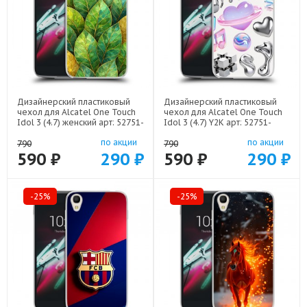
Дизайнерский пластиковый
Дизайнерский пластиковый
чехол для Alcatel One Touch
чехол для Alcatel One Touch
Idol 3 (4.7) женский арт: 52751-
Idol 3 (4.7) Y2K арт: 52751-
22924
22614
по акции
по акции
790
790
590 ₽
290 ₽
590 ₽
290 ₽
-25%
-25%