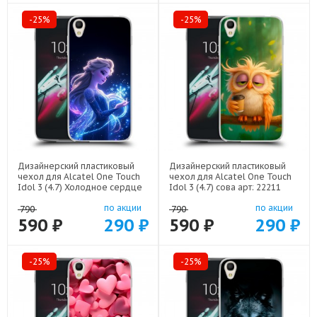
-25%
-25%
Дизайнерский пластиковый
Дизайнерский пластиковый
чехол для Alcatel One Touch
чехол для Alcatel One Touch
Idol 3 (4.7) Холодное сердце
Idol 3 (4.7) сова арт: 22211
Frozen арт: 22522
по акции
по акции
790
790
590 ₽
290 ₽
590 ₽
290 ₽
-25%
-25%