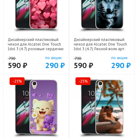
Дизайнерский пластиковый
Дизайнерский пластиковый
чехол для Alcatel One Touch
чехол для Alcatel One Touch
Idol 3 (4.7) розовые сердечки
Idol 3 (4.7) Лесной волк арт:
арт: 22309
21539
по акции
по акции
790
790
590 ₽
290 ₽
590 ₽
290 ₽
-25%
-25%