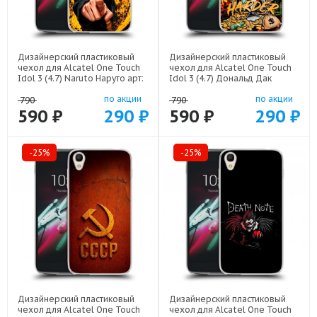
Дизайнерский пластиковый
Дизайнерский пластиковый
чехол для Alcatel One Touch
чехол для Alcatel One Touch
Idol 3 (4.7) Naruto Наруто арт:
Idol 3 (4.7) Дональд Дак
22513
Деньги арт: 22137
по акции
по акции
790
790
590 ₽
290 ₽
590 ₽
290 ₽
-25%
-25%
Дизайнерский пластиковый
Дизайнерский пластиковый
чехол для Alcatel One Touch
чехол для Alcatel One Touch