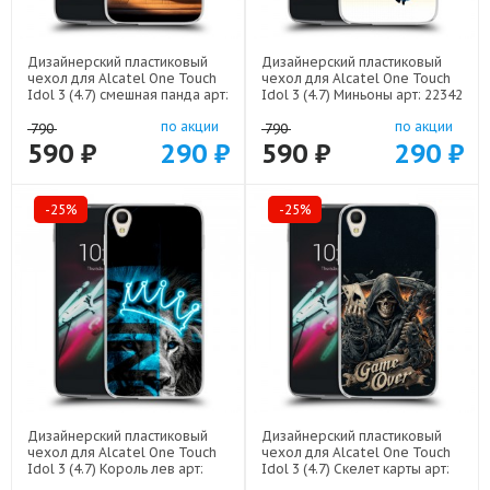
Дизайнерский пластиковый
Дизайнерский пластиковый
чехол для Alcatel One Touch
чехол для Alcatel One Touch
Idol 3 (4.7) смешная панда арт:
Idol 3 (4.7) Миньоны арт: 22342
22591
по акции
по акции
790
790
590 ₽
290 ₽
590 ₽
290 ₽
-25%
-25%
Дизайнерский пластиковый
Дизайнерский пластиковый
чехол для Alcatel One Touch
чехол для Alcatel One Touch
Idol 3 (4.7) Король лев арт:
Idol 3 (4.7) Скелет карты арт:
22500
21720