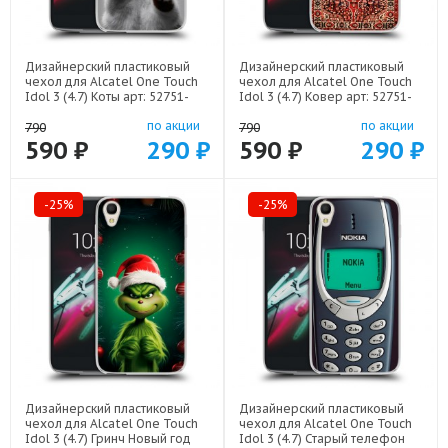
Дизайнерский пластиковый
Дизайнерский пластиковый
чехол для Alcatel One Touch
чехол для Alcatel One Touch
Idol 3 (4.7) Коты арт: 52751-
Idol 3 (4.7) Ковер арт: 52751-
21702
21846
по акции
по акции
790
790
590 ₽
290 ₽
590 ₽
290 ₽
-25%
-25%
Дизайнерский пластиковый
Дизайнерский пластиковый
чехол для Alcatel One Touch
чехол для Alcatel One Touch
Idol 3 (4.7) Гринч Новый год
Idol 3 (4.7) Старый телефон