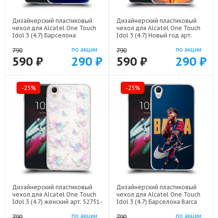
Дизайнерский пластиковый
Дизайнерский пластиковый
чехол для Alcatel One Touch
чехол для Alcatel One Touch
Idol 3 (4.7) Барселона
Idol 3 (4.7) Новый год арт:
Barcelona арт: 52751-22332
52751-22832
по акции
по акции
790
790
590 ₽
290 ₽
590 ₽
290 ₽
-25%
-25%
Дизайнерский пластиковый
Дизайнерский пластиковый
чехол для Alcatel One Touch
чехол для Alcatel One Touch
Idol 3 (4.7) женский арт: 52751-
Idol 3 (4.7) Барселона Barca
22946
Yamal арт: 52751-22552
по акции
по акции
790
790