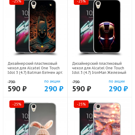
-25%
-25%
Дизайнерский пластиковый
Дизайнерский пластиковый
чехол для Alcatel One Touch
чехол для Alcatel One Touch
Idol 3 (4.7) Batman Бэтмен арт:
Idol 3 (4.7) IronMan Железный
22523
человек арт: 22578
по акции
по акции
790
790
590 ₽
290 ₽
590 ₽
290 ₽
-25%
-25%