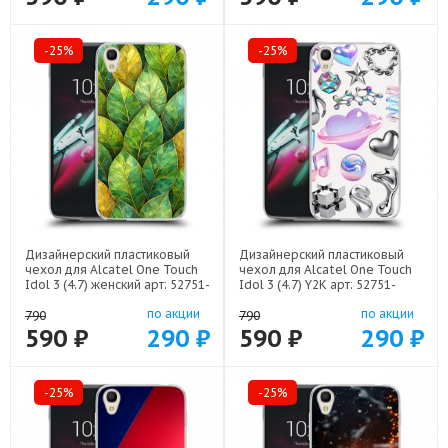
-25%
-25%
Дизайнерский пластиковый
Дизайнерский пластиковый
чехол для Alcatel One Touch
чехол для Alcatel One Touch
Idol 3 (4.7) женский арт: 52751-
Idol 3 (4.7) Y2K арт: 52751-
22924
22614
по акции
по акции
790
790
590 ₽
290 ₽
590 ₽
290 ₽
-25%
-25%