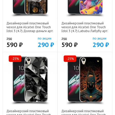
Дизайнерский пластиковый
Дизайнерский пластиковый
чехол для Alcatel One Touch
чехол для Alcatel One Touch
Idol 3 (4.7) Доллар деньги арт:
Idol 3 (4.7) Labubu Лабубу арт:
52751-22562
52751-22595
по акции
по акции
790
790
590 ₽
290 ₽
590 ₽
290 ₽
-25%
-25%
Дизайнерский пластиковый
Дизайнерский пластиковый
чехол для Alcatel One Touch
чехол для Alcatel One Touch