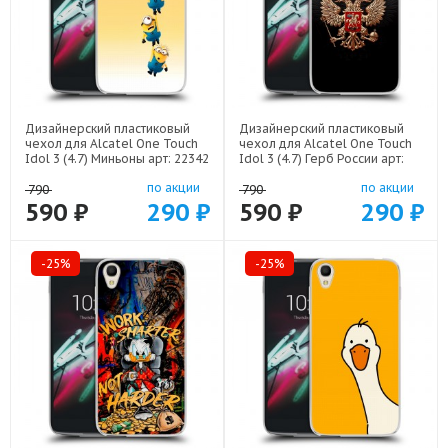
Дизайнерский пластиковый
Дизайнерский пластиковый
чехол для Alcatel One Touch
чехол для Alcatel One Touch
Idol 3 (4.7) Миньоны арт: 22342
Idol 3 (4.7) Герб России арт:
21607
по акции
по акции
790
790
590 ₽
290 ₽
590 ₽
290 ₽
-25%
-25%