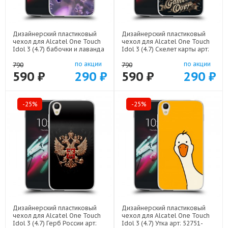
Дизайнерский пластиковый
Дизайнерский пластиковый
чехол для Alcatel One Touch
чехол для Alcatel One Touch
Idol 3 (4.7) бабочки и лаванда
Idol 3 (4.7) Скелет карты арт:
арт: 52751-22154
52751-21720
по акции
по акции
790
790
590 ₽
290 ₽
590 ₽
290 ₽
-25%
-25%
Дизайнерский пластиковый
Дизайнерский пластиковый
чехол для Alcatel One Touch
чехол для Alcatel One Touch
Idol 3 (4.7) Герб России арт:
Idol 3 (4.7) Утка арт: 52751-