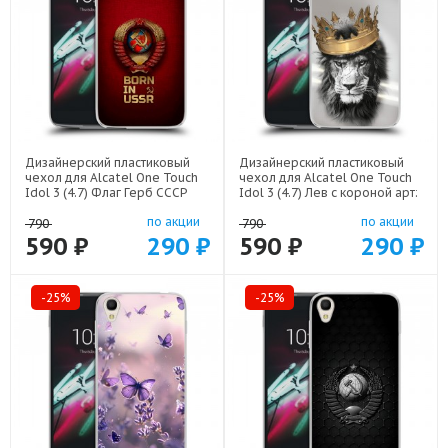
Дизайнерский пластиковый
Дизайнерский пластиковый
чехол для Alcatel One Touch
чехол для Alcatel One Touch
Idol 3 (4.7) Флаг Герб СССР
Idol 3 (4.7) Лев с короной арт:
арт: 22570
21640
по акции
по акции
790
790
590 ₽
290 ₽
590 ₽
290 ₽
-25%
-25%