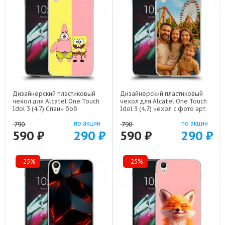
Дизайнерский пластиковый
Дизайнерский пластиковый
чехол для Alcatel One Touch
чехол для Alcatel One Touch
Idol 3 (4.7) Спанч боб
Idol 3 (4.7) чехол с фото арт:
Спанчбоб арт: 22526
22801
по акции
по акции
790
790
590 ₽
290 ₽
590 ₽
290 ₽
-25%
-25%