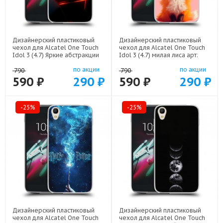
Дизайнерский пластиковый
Дизайнерский пластиковый
чехол для Alcatel One Touch
чехол для Alcatel One Touch
Idol 3 (4.7) Яркие абстракции
Idol 3 (4.7) милая лиса арт:
арт: 21616
22141
по акции
по акции
790
790
590 ₽
290 ₽
590 ₽
290 ₽
-25%
-25%
Дизайнерский пластиковый
Дизайнерский пластиковый
чехол для Alcatel One Touch
чехол для Alcatel One Touch