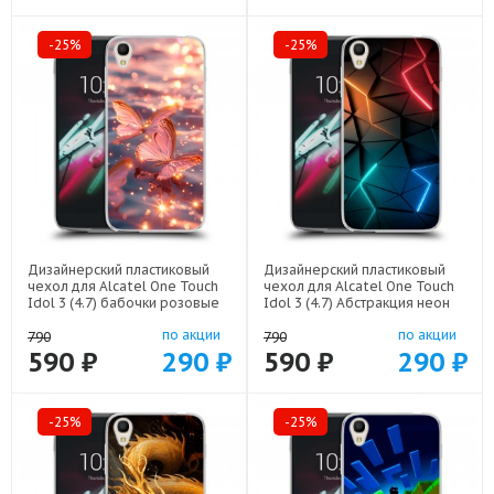
-25%
-25%
Дизайнерский пластиковый
Дизайнерский пластиковый
чехол для Alcatel One Touch
чехол для Alcatel One Touch
Idol 3 (4.7) бабочки розовые
Idol 3 (4.7) Абстракция неон
арт: 52751-22295
арт: 52751-21708
по акции
по акции
790
790
590 ₽
290 ₽
590 ₽
290 ₽
-25%
-25%