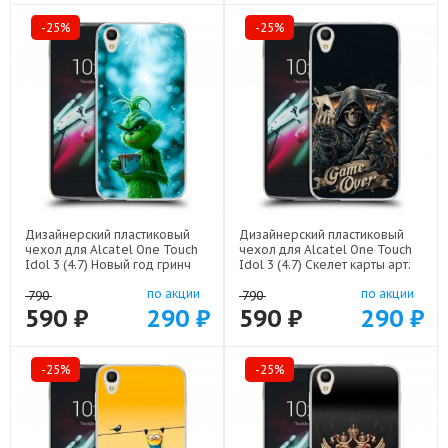
-25%
-25%
Дизайнерский пластиковый
Дизайнерский пластиковый
чехол для Alcatel One Touch
чехол для Alcatel One Touch
Idol 3 (4.7) Новый год гринч
Idol 3 (4.7) Скелет карты арт:
арт: 22810
21720
по акции
по акции
790
790
590 ₽
290 ₽
590 ₽
290 ₽
-25%
-25%