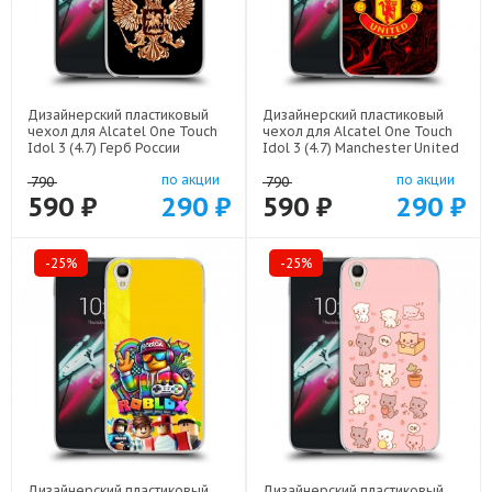
Дизайнерский пластиковый
Дизайнерский пластиковый
чехол для Alcatel One Touch
чехол для Alcatel One Touch
Idol 3 (4.7) Герб России
Idol 3 (4.7) Manchester United
золотой арт: 21817
арт: 22501
по акции
по акции
790
790
590 ₽
290 ₽
590 ₽
290 ₽
-25%
-25%
Дизайнерский пластиковый
Дизайнерский пластиковый