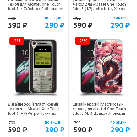
чехол для Alcatel One Touch
чехол для Alcatel One Touch
Idol 3 (4.7) Roblox Роблокс арт:
Idol 3 (4.7) Hello Kitty Хелоу
22613
Кити арт: 22252
по акции
по акции
790
790
590 ₽
290 ₽
590 ₽
290 ₽
-25%
-25%
Дизайнерский пластиковый
Дизайнерский пластиковый
чехол для Alcatel One Touch
чехол для Alcatel One Touch
Idol 3 (4.7) Ретро Нокия арт:
Idol 3 (4.7) Дракон Японский
21930
арт: 22602
по акции
по акции
790
790
590 ₽
290 ₽
590 ₽
290 ₽