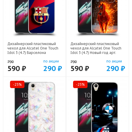
Дизайнерский пластиковый
Дизайнерский пластиковый
чехол для Alcatel One Touch
чехол для Alcatel One Touch
Idol 3 (4.7) Барселона
Idol 3 (4.7) Новый год арт:
Barcelona арт: 52751-22332
52751-22832
по акции
по акции
790
790
590 ₽
290 ₽
590 ₽
290 ₽
-25%
-25%