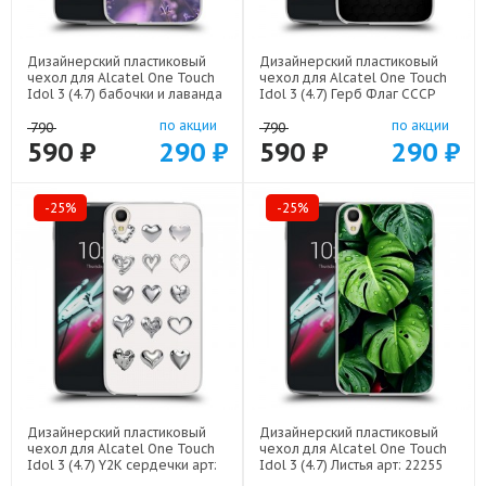
Дизайнерский пластиковый
Дизайнерский пластиковый
чехол для Alcatel One Touch
чехол для Alcatel One Touch
Idol 3 (4.7) бабочки и лаванда
Idol 3 (4.7) Герб Флаг СССР
арт: 22154
арт: 22504
по акции
по акции
790
790
590 ₽
290 ₽
590 ₽
290 ₽
-25%
-25%
Дизайнерский пластиковый
Дизайнерский пластиковый
чехол для Alcatel One Touch
чехол для Alcatel One Touch
Idol 3 (4.7) Y2K сердечки арт:
Idol 3 (4.7) Листья арт: 22255
22615