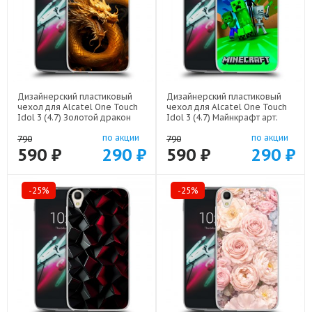
Дизайнерский пластиковый
Дизайнерский пластиковый
чехол для Alcatel One Touch
чехол для Alcatel One Touch
Idol 3 (4.7) Золотой дракон
Idol 3 (4.7) Майнкрафт арт:
арт: 52751-21854
52751-22273
по акции
по акции
790
790
590 ₽
290 ₽
590 ₽
290 ₽
-25%
-25%